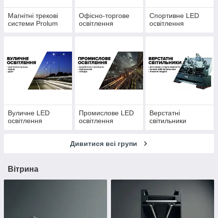
Магнітні трекові
Офісно-торгове
Спортивне LED
системи Prolum
освітлення
освітлення
Вуличне LED
Промислове LED
Верстатні
освітлення
освітлення
світильники
Дивитися всі групи
Вітрина