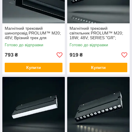
Магнітний трековий
Магнітний трековий
шинопровід PROLUM™ M20;
світильник PROLUM™ M20;
48V; Врізний трек для
18W; 48V; SERIES "GR";
гіпсокартону - R20; 1 метр
Білий 4000K
Готово до відправки
Готово до відправки
793
919
₴
₴
Купити
Купити