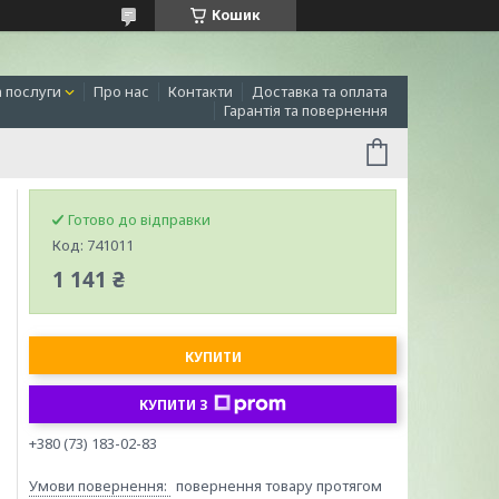
Кошик
а послуги
Про нас
Контакти
Доставка та оплата
Гарантія та повернення
Готово до відправки
Код:
741011
1 141 ₴
КУПИТИ
КУПИТИ З
+380 (73) 183-02-83
повернення товару протягом