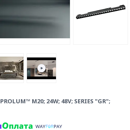
ROLUM™ M20; 24W; 48V; SERIES "GR";