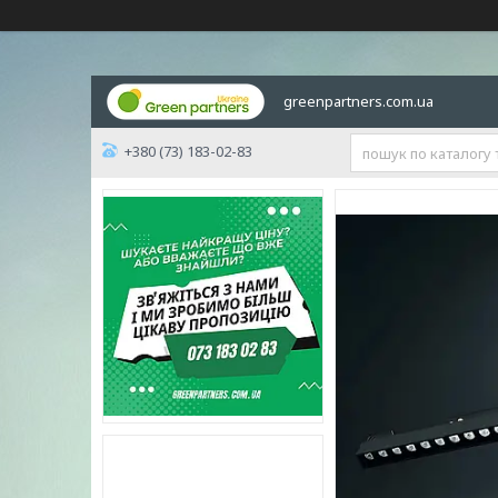
greenpartners.com.ua
+380 (73) 183-02-83