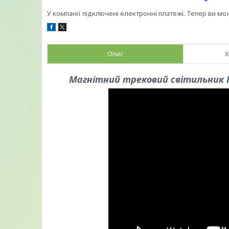
У компанії підключені електронні платежі. Тепер ви мо
Опис
Х
Магнітний трековий світильник P