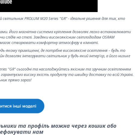
світильник PROLUM M20 Series "GR" - ідеальне рішення для тих, хто
пами. Його магнітна система кріплення дозволяє легко встановлювати
чи слідів на стелі. Завдяки високоякісним світлодіодам OSRAM
опомагає створювати комфортну атмосферу в кімнаті.
дь-якому приміщенні, де потрібне високоякісне освітлення – будь то
н дозволяє інтегрувати світильник у будь-який інтер'єр, а його низьке
es "GR" сьогодні та насолоджуйтесь якісним та зручним освітленням
 гарантуємо високу якість продукту та швидку доставку по всій Україні.
ник прямо зараз!
льники та профіль можна через кошик або
ефонувати нам