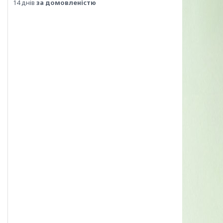
14 днів
за домовленістю