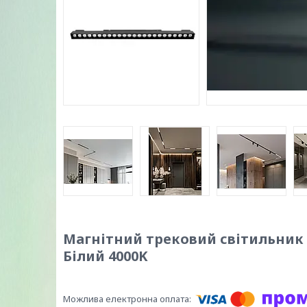
Магнітний трековий світильник P
Білий 4000K