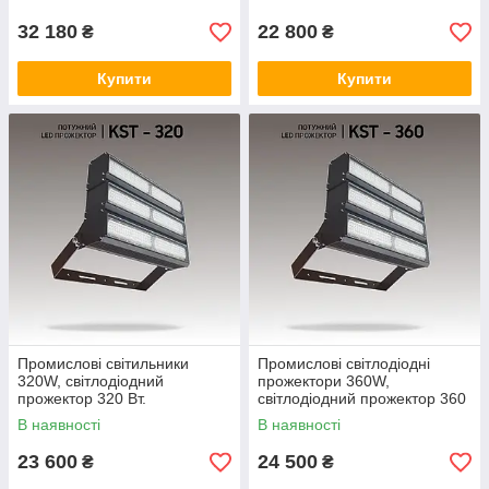
прожектори
32 180
22 800
₴
₴
Купити
Купити
Промислові світильники
Промислові світлодіодні
320W, світлодіодний
прожектори 360W,
прожектор 320 Вт.
світлодіодний прожектор 360
Промислові світлодіодні
Вт. Led-світильники
В наявності
В наявності
прожектори
промислові
23 600
24 500
₴
₴