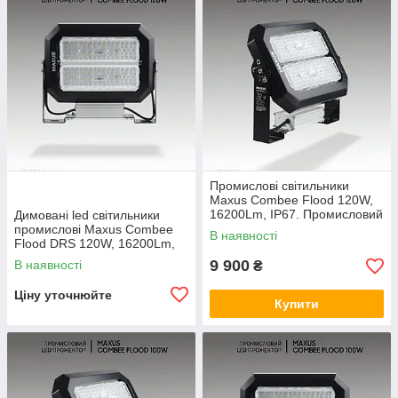
Промислові світильники
Maxus Combee Flood 120W,
16200Lm, IP67. Промисловий
Димовані led світильники
прожектор
промислові Maxus Combee
В наявності
Flood DRS 120W, 16200Lm,
IP67. Промисловий
9 900
В наявності
₴
прожектор
Ціну уточнюйте
Купити