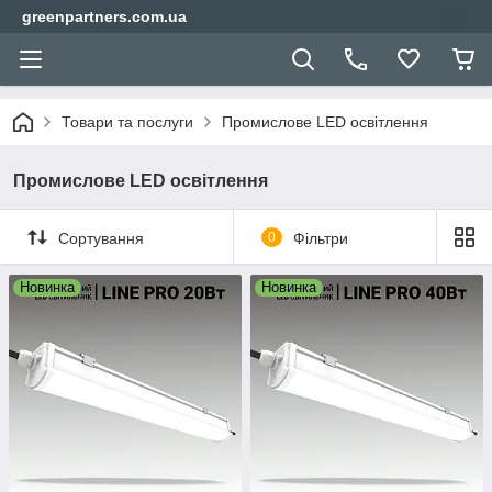
greenpartners.com.ua
Товари та послуги
Промислове LED освітлення
Промислове LED освітлення
Сортування
0
Фільтри
Новинка
Новинка