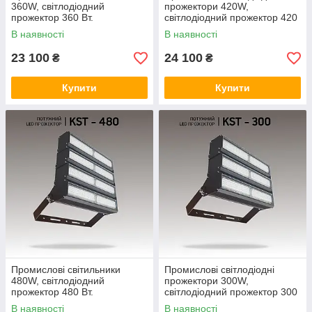
360W, світлодіодний
прожектори 420W,
прожектор 360 Вт.
світлодіодний прожектор 420
Промислові світлодіодні
Вт. Led-світильники
В наявності
В наявності
прожектори
промислові
23 100
24 100
₴
₴
Купити
Купити
Промислові світильники
Промислові світлодіодні
480W, світлодіодний
прожектори 300W,
прожектор 480 Вт.
світлодіодний прожектор 300
Промислові світлодіодні
Вт. Промислові світильники
В наявності
В наявності