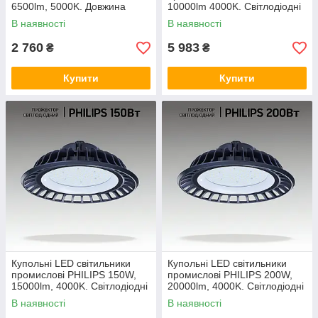
6500lm, 5000K. Довжина
10000lm 4000K. Світлодіодні
1500 мм. LED світильники
підвісні світильники колокол
В наявності
В наявності
лінійні
2 760
5 983
₴
₴
Купити
Купити
Купольні LED світильники
Купольні LED світильники
промислові PHILIPS 150W,
промислові PHILIPS 200W,
15000lm, 4000K. Світлодіодні
20000lm, 4000K. Світлодіодні
підвісні світильники колокол
підвісні світильники колокол
В наявності
В наявності