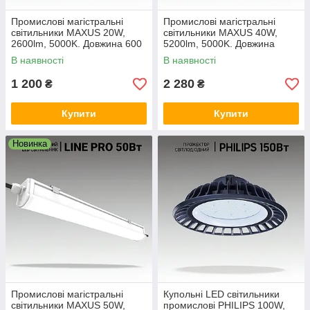
Промислові магістральні
Промислові магістральні
світильники MAXUS 20W,
світильники MAXUS 40W,
2600lm, 5000K. Довжина 600
5200lm, 5000K. Довжина
мм, LED світильники лінійні
1200 мм. LED світильники
В наявності
В наявності
лінійні
1 200
2 280
₴
₴
Купити
Купити
Новинка
Промислові магістральні
Купольні LED світильники
світильники MAXUS 50W,
промислові PHILIPS 100W,