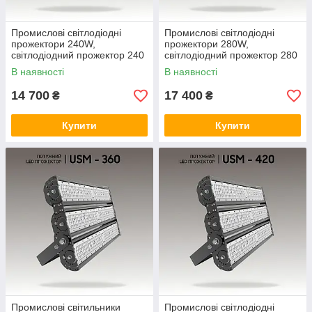
Промислові світлодіодні
Промислові світлодіодні
прожектори 240W,
прожектори 280W,
світлодіодний прожектор 240
світлодіодний прожектор 280
Вт. Промислові світильники
Вт. Led світильники
В наявності
В наявності
промислові.
14 700
17 400
₴
₴
Купити
Купити
Промислові світильники
Промислові світлодіодні