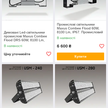
Промислові світильники
Maxus Combee Flood 60W,
8100 Lm, IP67. Промисловий
Димовані Led-світильники
прожектор
промислові Maxus Combee
В наявності
Flood DRS 60W, 8100 Lm,
IP67. Промисловий
6 600
В наявності
₴
прожектор
Ціну уточнюйте
Купити