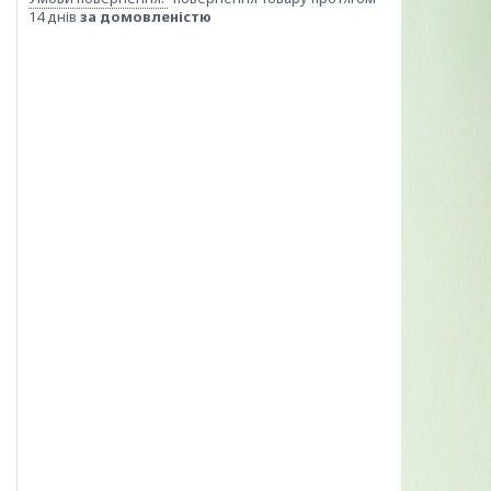
14 днів
за домовленістю