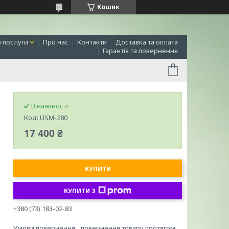
Кошик
а послуги
Про нас
Контакти
Доставка та оплата
Гарантія та повернення
В наявності
Код:
USM-280
17 400 ₴
КУПИТИ
КУПИТИ З
+380 (73) 183-02-83
повернення товару протягом