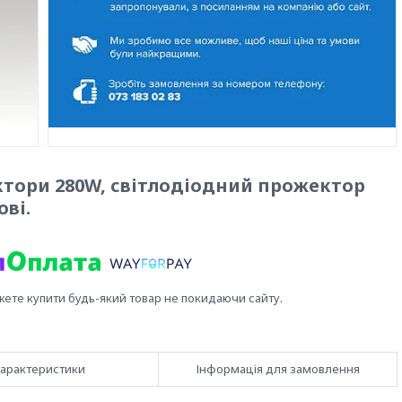
ктори 280W, світлодіодний прожектор
ові.
жете купити будь-який товар не покидаючи сайту.
арактеристики
Інформація для замовлення