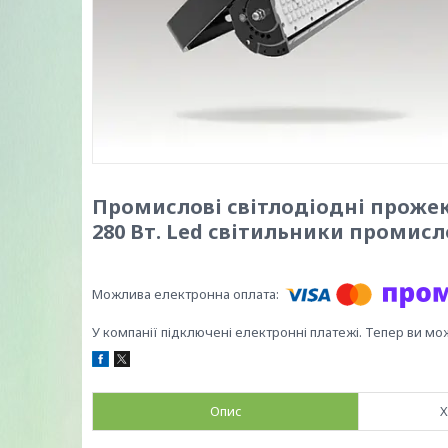
Промислові світлодіодні проже
280 Вт. Led світильники промисл
У компанії підключені електронні платежі. Тепер ви мо
Опис
Х