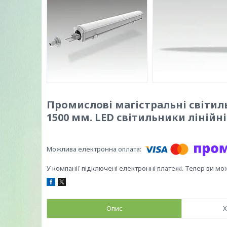
Промислові магістральні світил
1500 мм. LED світильники лінійні
У компанії підключені електронні платежі. Тепер ви мо
Опис
Х