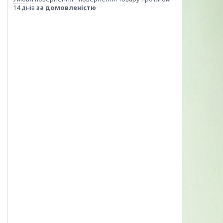
14 днів
за домовленістю