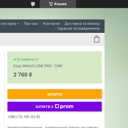
Кошик
а послуги
Про нас
Контакти
Доставка та оплата
Гарантія та повернення
В наявності
Код:
MAXUS LINE PRO - 50W
2 760 ₴
КУПИТИ
КУПИТИ З
+380 (73) 183-02-83
повернення товару протягом