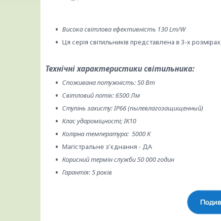
Висока світлова ефективність 130 Lm/W
Ця серія світильників представлена в 3-х розмірах,
Технічні характеристики світильника:
Споживана потужність: 50 Вт
Світловий потік: 6500 Лм
Ступінь захисту: IP66 (пылевлагозащищенный)
Клас удароміцності; IK10
Колірна температура: 5000 К
Магістральне з'єднання - ДА
Корисний термін служби 50 000 годин
Гарантія: 5 років