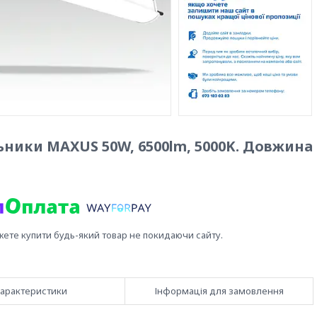
ьники MAXUS 50W, 6500lm, 5000K. Довжина
жете купити будь-який товар не покидаючи сайту.
арактеристики
Інформація для замовлення