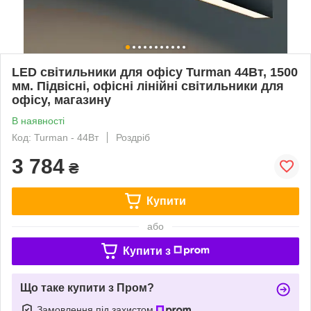
LED світильники для офісу Turman 44Вт, 1500
мм. Підвісні, офісні лінійні світильники для
офісу, магазину
В наявності
Код: Turman - 44Вт
Роздріб
3 784
₴
Купити
або
Купити з
Що таке купити з Пром?
Замовлення під захистом