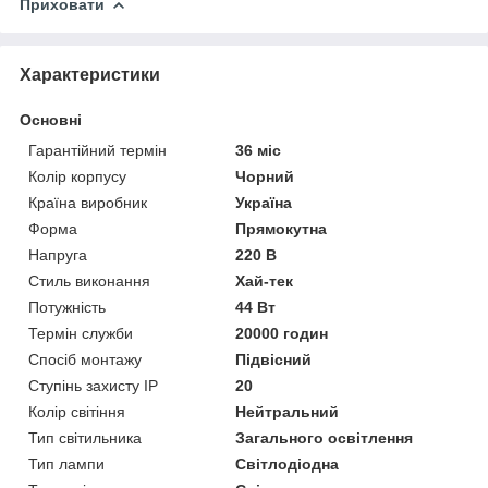
Приховати
Характеристики
Основні
Гарантійний термін
36 міс
Колір корпусу
Чорний
Країна виробник
Україна
Форма
Прямокутна
Напруга
220 В
Стиль виконання
Хай-тек
Потужність
44 Вт
Термін служби
20000 годин
Спосіб монтажу
Підвісний
Ступінь захисту IP
20
Колір світіння
Нейтральний
Тип світильника
Загального освітлення
Тип лампи
Світлодіодна