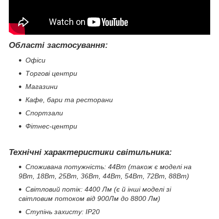
Області застосування:
Офіси
Торгові центри
Магазини
Кафе, бари та ресторани
Спортзали
Фітнес-центри
Технічні характеристики світильника:
Споживана потужність: 44Вт (також є моделі на
9Вт, 18Вт, 25Вт, 36Вт, 44Вт, 54Вт, 72Вт, 88Вт)
Світловий потік: 4400 Лм (є й інші моделі зі
світловим потоком від 900Лм до 8800 Лм)
Ступінь захисту: IP20