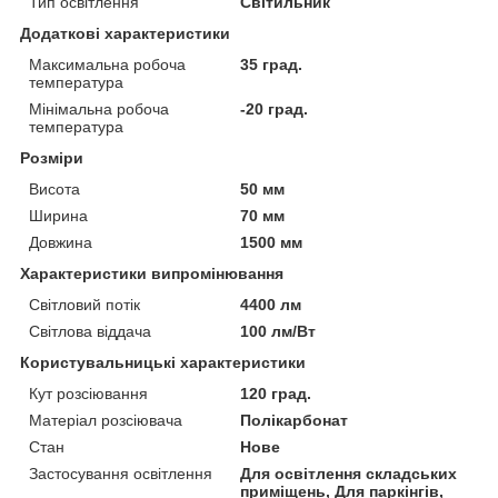
Тип освітлення
Світильник
Додаткові характеристики
Максимальна робоча
35 град.
температура
Мінімальна робоча
-20 град.
температура
Розміри
Висота
50 мм
Ширина
70 мм
Довжина
1500 мм
Характеристики випромінювання
Світловий потік
4400 лм
Світлова віддача
100 лм/Вт
Користувальницькі характеристики
Кут розсіювання
120 град.
Матеріал розсіювача
Полікарбонат
Стан
Нове
Застосування освітлення
Для освітлення складських
приміщень, Для паркінгів,