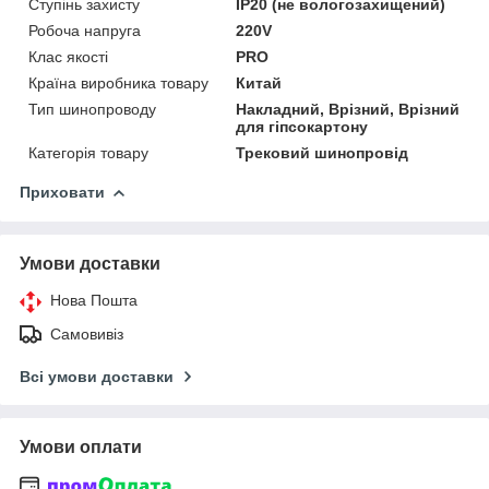
Ступінь захисту
IP20 (не вологозахищений)
Робоча напруга
220V
Клас якості
PRO
Країна виробника товару
Китай
Тип шинопроводу
Накладний, Врізний, Врізний
для гіпсокартону
Категорія товару
Трековий шинопровід
Приховати
Умови доставки
Нова Пошта
Самовивіз
Всі умови доставки
Умови оплати