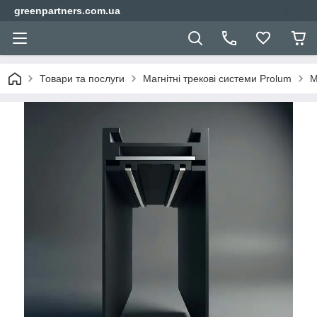
greenpartners.com.ua
Товари та послуги
Магнітні трекові системи Prolum
М