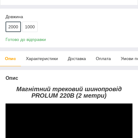
Довжина
2000
1000
Готово до відправки
Опис
Характеристики
Доставка
Оплата
Умови п
Опис
Магнітний трековий шинопровід
PROLUM 220В (2 метри)