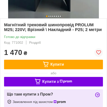
Магнітний трековий шинопровід PROLUM
M25; 220V; Врізний \ Накладний - P25; 2 метри
Готово до відправки
Код: 771002
Роздріб
1 470
₴
Купити
або
Купити з
Що таке купити з Пром?
Замовлення під захистом