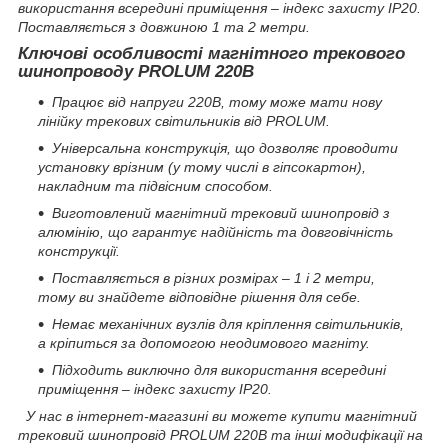
використання всередині приміщення – індекс захисту IP20.
Поставляється з довжиною 1 та 2 метри.
Ключові особливості магнітного трекового
шинопроводу PROLUM 220В
Працює від напруги 220В, тому може мати нову
лінійку трекових світильників від PROLUM.
Універсальна конструкція, що дозволяє проводити
установку врізним (у тому числі в гіпсокартон),
накладним та підвісним способом.
Виготовлений магнітний трековий шинопровід з
алюмінію, що гарантує надійність та довговічність
конструкції.
Поставляється в різних розмірах – 1 і 2 метри,
тому ви знайдете відповідне рішення для себе.
Немає механічних вузлів для кріплення світильників,
а кріпиться за допомогою неодимового магніту.
Підходить виключно для використання всередині
приміщення – індекс захисту IP20.
У нас в інтернет-магазині ви можете купити магнітний
трековий шинопровід PROLUM 220В та інші модифікації на