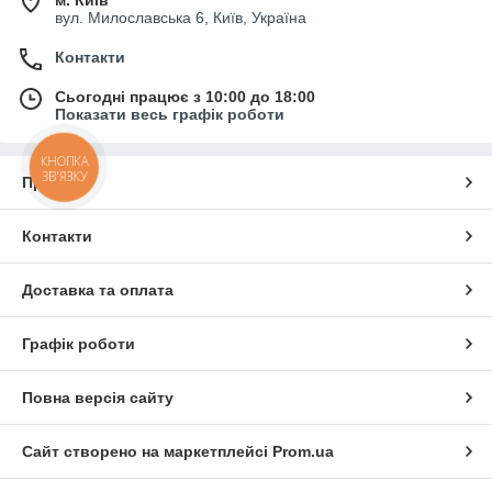
м. Київ
вул. Милославська 6, Київ, Україна
Контакти
Сьогодні працює з 10:00 до 18:00
Показати весь графік роботи
КНОПКА
ЗВ'ЯЗКУ
Про нас
Контакти
Доставка та оплата
Графік роботи
Повна версія сайту
Сайт створено на маркетплейсі
Prom.ua