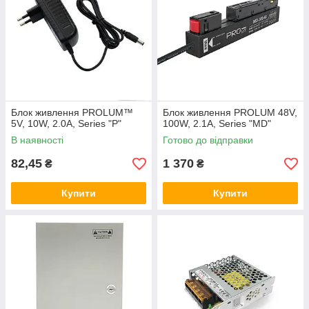
Блок живлення PROLUM™
Блок живлення PROLUM 48V,
5V, 10W, 2.0А, Series "P"
100W, 2.1А, Series "MD"
В наявності
Готово до відправки
82,45
1 370
₴
₴
Купити
Купити