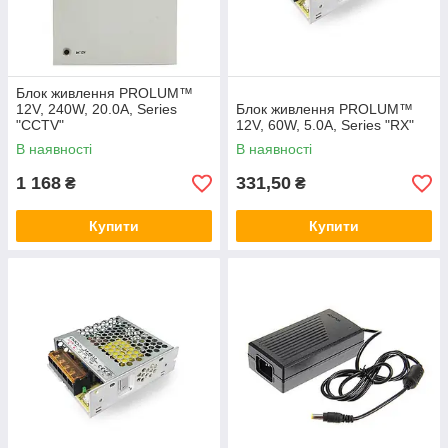
Блок живлення PROLUM™
12V, 240W, 20.0А, Series
Блок живлення PROLUM™
"CCTV"
12V, 60W, 5.0А, Series "RX"
В наявності
В наявності
1 168
331,50
₴
₴
Купити
Купити