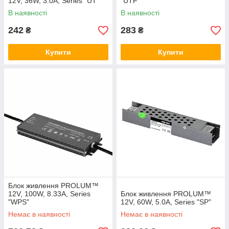
12V, 36W, 3.0А, Series "UT"
"UTF"
В наявності
В наявності
242
283
₴
₴
Купити
Купити
Блок живлення PROLUM™
12V, 100W, 8.33А, Series
Блок живлення PROLUM™
"WPS"
12V, 60W, 5.0А, Series "SP"
Немає в наявності
Немає в наявності