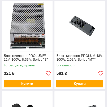
Блок живлення PROLUM™
Блок живлення PROLUM 48V,
12V, 100W, 8.33А, Series "S"
100W, 2.08А, Series "MT"
Готово до відправки
В наявності
321
581
₴
₴
Купити
Купити