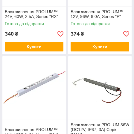
Блок живлення PROLUM™
Блок живлення PROLUM™
24V, 60W, 2.5А, Series "RX"
12V, 96W, 8.0А, Series "P"
Готово до відправки
Готово до відправки
340
374
₴
₴
Купити
Купити
Блок живлення PROLUM 36W
Блок живлення PROLUM™
(DC12V; IP67; 3А) Серія: