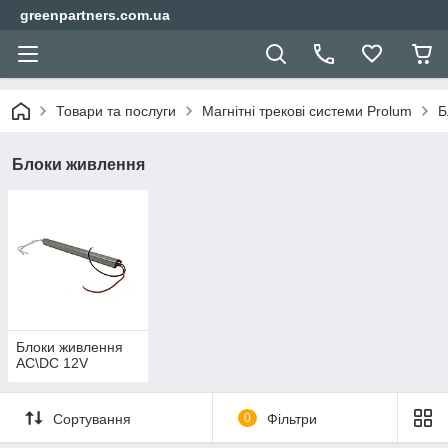
greenpartners.com.ua
Товари та послуги
Магнітні трекові системи Prolum
Б
Блоки живлення
Блоки живлення
AC\DC 12V
Сортування
0
Фільтри