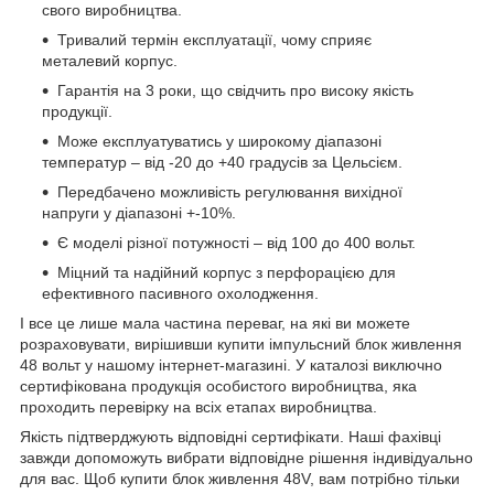
свого виробництва.
Тривалий термін експлуатації, чому сприяє
металевий корпус.
Гарантія на 3 роки, що свідчить про високу якість
продукції.
Може експлуатуватись у широкому діапазоні
температур – від -20 до +40 градусів за Цельсієм.
Передбачено можливість регулювання вихідної
напруги у діапазоні +-10%.
Є моделі різної потужності – від 100 до 400 вольт.
Міцний та надійний корпус з перфорацією для
ефективного пасивного охолодження.
І все це лише мала частина переваг, на які ви можете
розраховувати, вирішивши купити імпульсний блок живлення
48 вольт у нашому інтернет-магазині. У каталозі виключно
сертифікована продукція особистого виробництва, яка
проходить перевірку на всіх етапах виробництва.
Якість підтверджують відповідні сертифікати. Наші фахівці
завжди допоможуть вибрати відповідне рішення індивідуально
для вас. Щоб купити блок живлення 48V, вам потрібно тільки