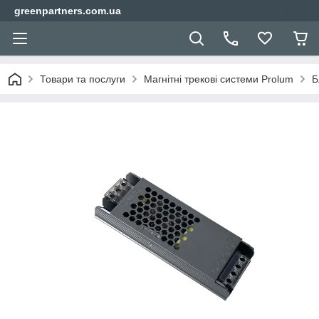
greenpartners.com.ua
Товари та послуги
Магнітні трекові системи Prolum
Б