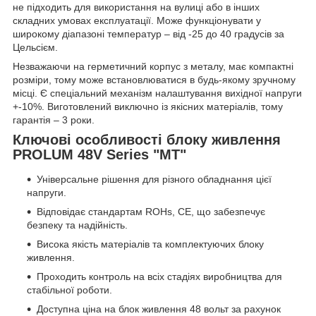
не підходить для використання на вулиці або в інших
складних умовах експлуатації. Може функціонувати у
широкому діапазоні температур – від -25 до 40 градусів за
Цельсієм.
Незважаючи на герметичний корпус з металу, має компактні
розміри, тому може встановлюватися в будь-якому зручному
місці. Є спеціальний механізм налаштування вихідної напруги
+-10%. Виготовлений виключно із якісних матеріалів, тому
гарантія – 3 роки.
Ключові особливості блоку живлення
PROLUM 48V Series "MT"
Універсальне рішення для різного обладнання цієї
напруги.
Відповідає стандартам ROHs, CE, що забезпечує
безпеку та надійність.
Висока якість матеріалів та комплектуючих блоку
живлення.
Проходить контроль на всіх стадіях виробництва для
стабільної роботи.
Доступна ціна на блок живлення 48 вольт за рахунок