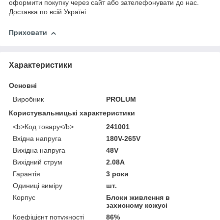
оформити покупку через сайт або зателефонувати до нас.
Доставка по всій Україні.
Приховати
Характеристики
Основні
Виробник
PROLUM
Користувальницькі характеристики
<b>Код товару</b>
241001
Вхідна напруга
180V-265V
Вихідна напруга
48V
Вихідний струм
2.08A
Гарантія
3 роки
Одиниці виміру
шт.
Корпус
Блоки живлення в
захисному кожусі
Коефіцієнт потужності
86%