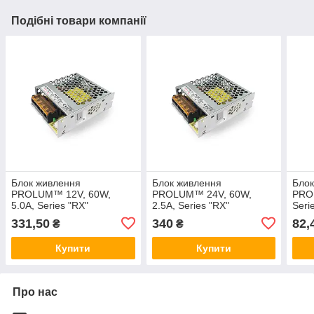
Подібні товари компанії
Блок живлення
Блок живлення
Блок
PROLUM™ 12V, 60W,
PROLUM™ 24V, 60W,
PRO
5.0А, Series "RX"
2.5А, Series "RX"
Seri
331,50
340
82,
₴
₴
Купити
Купити
Про нас