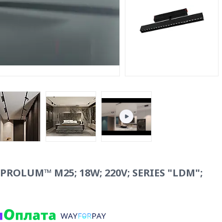
ROLUM™ M25; 18W; 220V; SERIES "LDM";