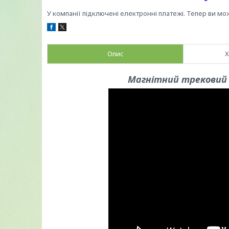
У компанії підключені електронні платежі. Тепер ви мо
Опис
Х
Магнітний трековий 