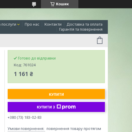
Кошик
а послуги
Про нас
Контакти
Доставка та оплата
Гарантія та повернення
Готово до відправки
Код:
761024
1 161 ₴
КУПИТИ
КУПИТИ З
+380 (73) 183-02-83
повернення товару протягом