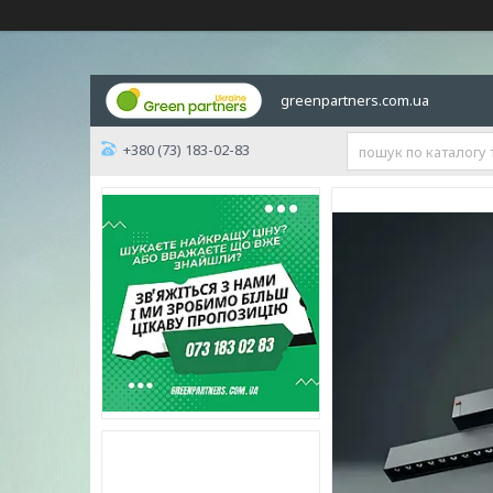
greenpartners.com.ua
+380 (73) 183-02-83