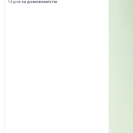
14 днів
за домовленістю