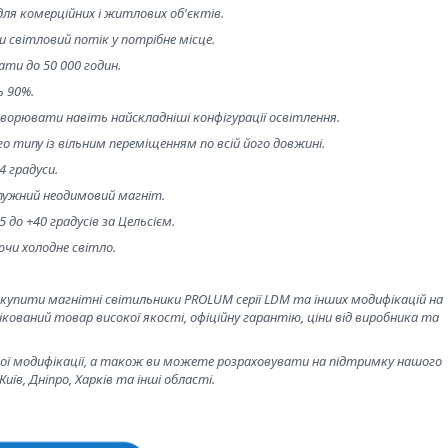
для комерційних і житлових об'єктів.
світловий потік у потрібне місце.
ти до 50 000 годин.
ь 90%.
ворювати навіть найскладніші конфігурації освітлення.
 типу із вільним переміщенням по всій його довжині.
4 градуси.
отужний неодимовий магніт.
 до +40 градусів за Цельсієм.
ючи холодне світло.
купити магнітні світильники PROLUM серії LDM та інших модифікацій на
кований товар високої якості, офіційну гарантію, ціни від виробника та
ної модифікації, а також ви можете розраховувати на підтримку нашого
Київ, Дніпро, Харків та інші області.