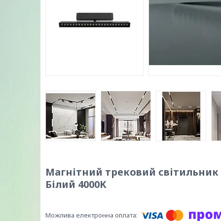
Магнітний трековий світильник P
Білий 4000K