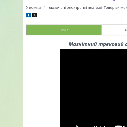
У компанії підключені електронні платежі. Тепер ви мо
Опис
Х
Магнітний трековий с