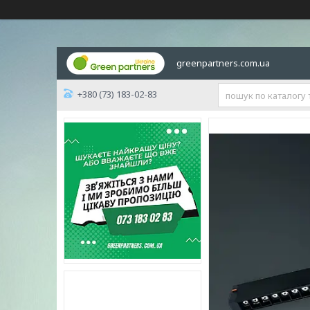
greenpartners.com.ua
+380 (73) 183-02-83