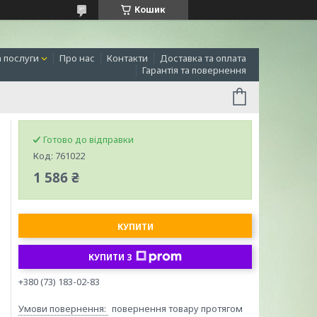
Кошик
а послуги
Про нас
Контакти
Доставка та оплата
Гарантія та повернення
Готово до відправки
Код:
761022
1 586 ₴
КУПИТИ
КУПИТИ З
+380 (73) 183-02-83
повернення товару протягом