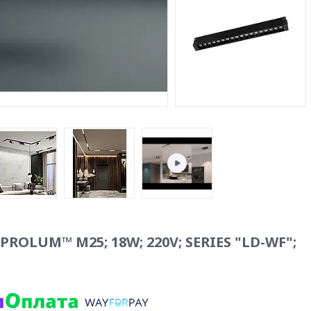
ROLUM™ M25; 18W; 220V; SERIES "LD-WF";