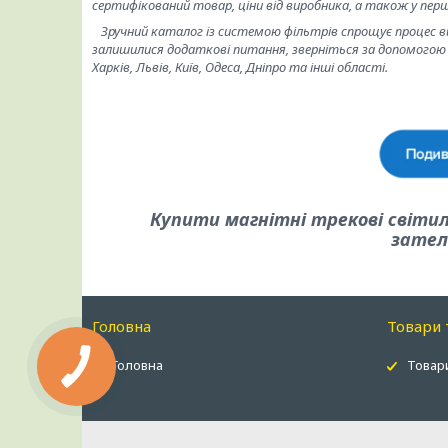
сертифікований товар, ціни від виробника, а також у пер
Зручний каталог із системою фільтрів спрощує процес ви
залишилися додаткові питання, зверніться за допомогою 
Харків, Львів, Київ, Одеса, Дніпро та інші області.
Купити магнітні трекові світи
зател
Головна
Товари 
Головна
Товари