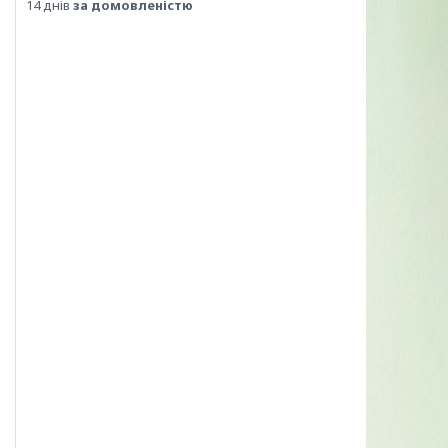
14 днів
за домовленістю