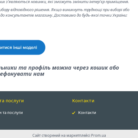
ших з'являються новинки, які зможуть змінити інтер'єр приміщення.
бору відповідного рішення. Якщо виникнуть труднощі при виборі або
до консультантів магазину. Доставимо до будь-якої точки України:
льники та профіль можна через кошик або
ефонувати нам
та послуги
Контакти
 та послуги
Контакти
Сайт створений на маркетплейсі
Prom.ua