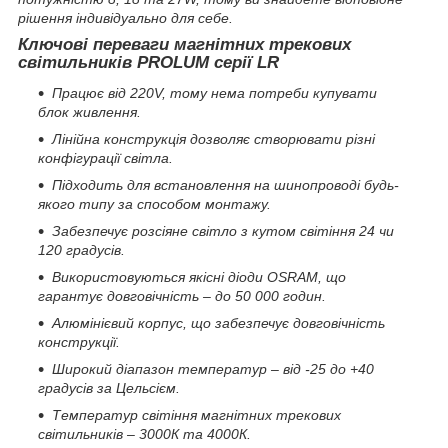
рішення індивідуально для себе.
Ключові переваги магнітних трекових
світильників PROLUM серії LR
Працює від 220V, тому нема потреби купувати
блок живлення.
Лінійна конструкція дозволяє створювати різні
конфігурації світла.
Підходить для встановлення на шинопроводі будь-
якого типу за способом монтажу.
Забезпечує розсіяне світло з кутом світіння 24 чи
120 градусів.
Використовуються якісні діоди OSRAM, що
гарантує довговічність – до 50 000 годин.
Алюмінієвий корпус, що забезпечує довговічність
конструкції.
Широкий діапазон температур – від -25 до +40
градусів за Цельсієм.
Температур світіння магнітних трекових
світильників – 3000К та 4000К.