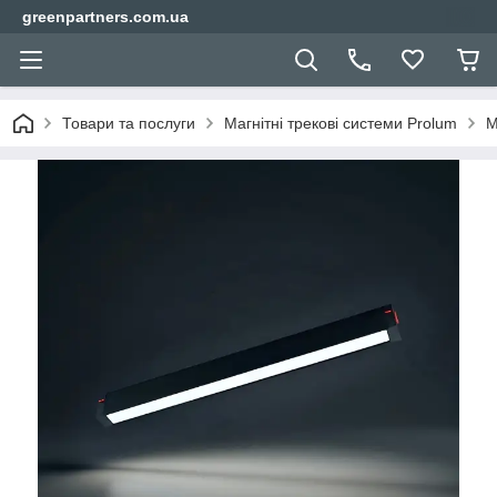
greenpartners.com.ua
Товари та послуги
Магнітні трекові системи Prolum
М