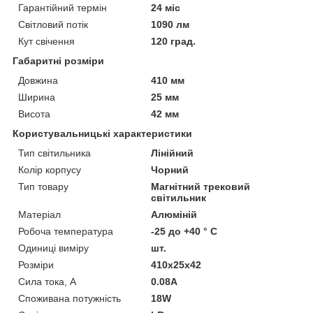
Гарантійний термін
24 міс
Світловий потік
1090 лм
Кут свічення
120 град.
Габаритні розміри
Довжина
410 мм
Ширина
25 мм
Висота
42 мм
Користувальницькі характеристики
Тип світильника
Лінійний
Колір корпусу
Чорний
Тип товару
Магнітний трековий
світильник
Матеріал
Алюміній
Робоча температура
-25 до +40 ° С
Одиниці виміру
шт.
Розміри
410х25х42
Сила тока, А
0.08А
Споживана потужність
18W