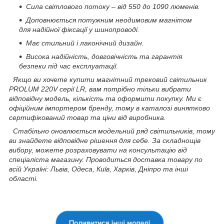
Сила світлового потоку – від 550 до 1090 люменів.
Доповнюється потужним неодимовим магнітом
для надійної фіксації у шинопроводі.
Має стильний і лаконічний дизайн.
Висока надійність, довговічність та гарантія
безпеки під час експлуатації.
Якщо ви хочете купити магнітний трековий світильник
PROLUM 220V серії LR, вам потрібно тільки вибрати
відповідну модель, кількість та оформити покупку. Ми є
офіційним імпортером бренду, тому в каталозі винятково
сертифікований товар та ціни від виробника.
Стабільно оновлюється модельний ряд світильників, тому
ви знайдете відповідне рішення для себе. За складнощів
вибору, можете розраховувати на консультацію від
спеціаліста магазину. Проводиться доставка товару по
всій Україні: Львів, Одеса, Київ, Харків, Дніпро та інші
області.