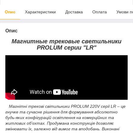
Опис
Характеристики
Доставка
Оплата
Умови п
Опис
Магнитные трековые светильники
PROLUM серии "LR"
Магнітні трекові світильники PROLUM 220V серії LR – це
гнучке та сучасне рішення для формування абсолютно
будь-яких конфігурацій освітлення на комерційних та
житлових об'єктах. Продумана конструкція дозволяє
змінювати їх, залежно від вимог та вподобань. Виконані