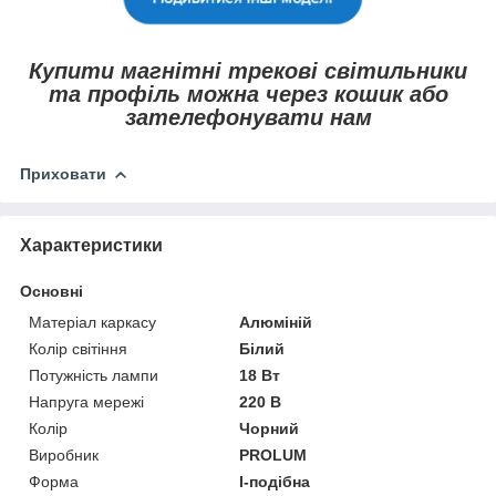
Купити магнітні трекові світильники
та профіль можна через кошик або
зателефонувати нам
Приховати
Характеристики
Основні
Матеріал каркасу
Алюміній
Колір світіння
Білий
Потужність лампи
18 Вт
Напруга мережі
220 В
Колір
Чорний
Виробник
PROLUM
Форма
I-подібна