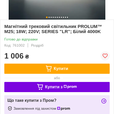
Магнітний трековий світильник PROLUM™
M25; 18W; 220V; SERIES "LR"; Білий 4000K
Готово до відправки
Код: 761002
Роздріб
1 006
₴
Купити
або
Купити з
Що таке купити з Пром?
Замовлення під захистом