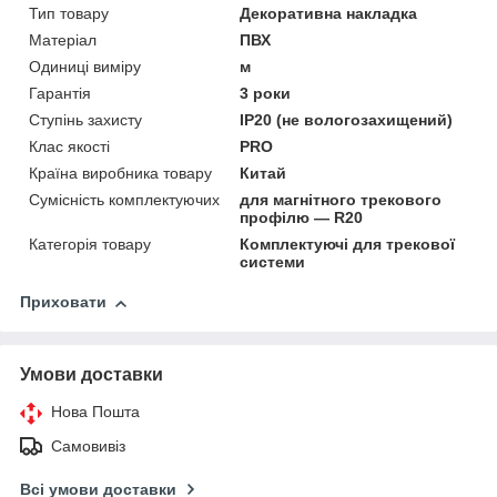
Тип товару
Декоративна накладка
Матеріал
ПВХ
Одиниці виміру
м
Гарантія
3 роки
Ступінь захисту
IP20 (не вологозахищений)
Клас якості
PRO
Країна виробника товару
Китай
Сумісність комплектуючих
для магнітного трекового
профілю — R20
Категорія товару
Комплектуючі для трекової
системи
Приховати
Умови доставки
Нова Пошта
Самовивіз
Всі умови доставки