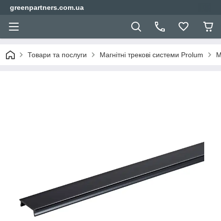
greenpartners.com.ua
Товари та послуги
Магнітні трекові системи Prolum
М