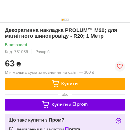
Декоративна накладка PROLUM™ M20; для
магнітного шинопровіду - R20; 1 Mетр
В наявності
Код: 751039
Роздріб
63
₴
Мінімальна сума замовлення на сайті — 300 ₴
Купити
або
Купити з
Що таке купити з Пром?
Замовлення під захистом