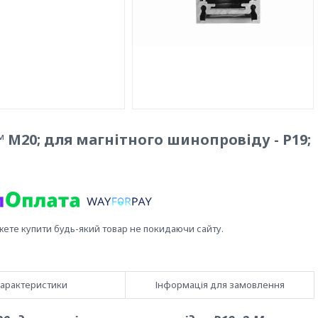
20; для магнітного шинопровіду - P19;
жете купити будь-який товар не покидаючи сайту.
арактеристики
Інформація для замовлення