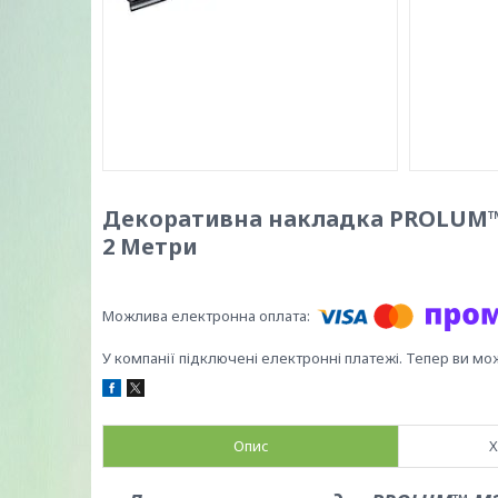
Декоративна накладка PROLUM™ M
2 Mетри
У компанії підключені електронні платежі. Тепер ви мо
Опис
Х