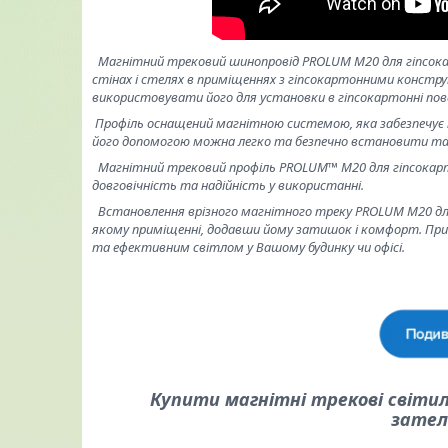
Магнітний трековий шинопровід PROLUM M20 для гіпсокарт
стінах і стелях в приміщеннях з гіпсокартонними констру
використовувати його для установки в гіпсокартонні пове
Профіль оснащений магнітною системою, яка забезпечує
його допомогою можна легко та безпечно встановити та 
Магнітний трековий профіль PROLUM™ M20 для гіпсокартон
довговічність та надійність у використанні.
Встановлення врізного магнітного треку PROLUM M20 для
якому приміщенні, додавши йому затишок і комфорт. При
та ефективним світлом у Вашому будинку чи офісі.
Купити магнітні трекові світи
зател