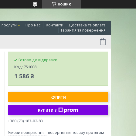
Кошик
а послуги
Про нас
Контакти
Доставка та оплата
Гарантія та повернення
Готово до відправки
Код:
751008
1 586 ₴
КУПИТИ
КУПИТИ З
+380 (73) 183-02-83
повернення товару протягом