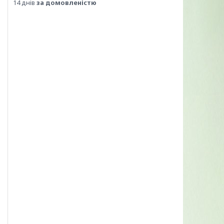
14 днів
за домовленістю