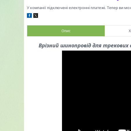
У компанії підключені електронні платежі. Тепер ви мо
Опис
Х
Врізний шинопровід для трекових 