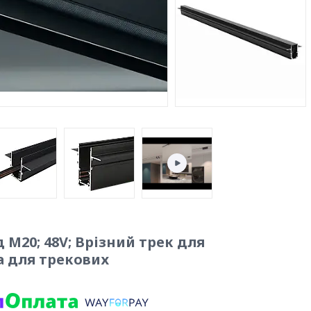
M20; 48V; Врізний трек для
на для трекових