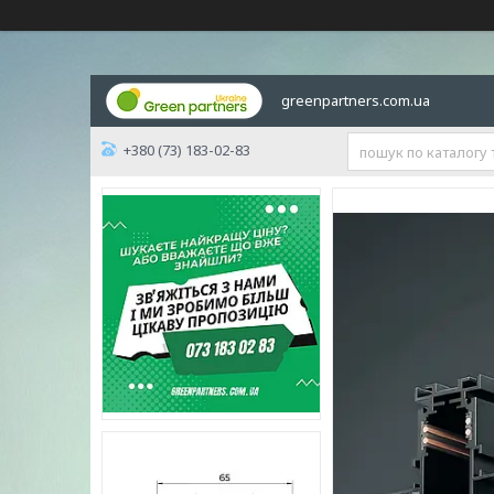
greenpartners.com.ua
+380 (73) 183-02-83