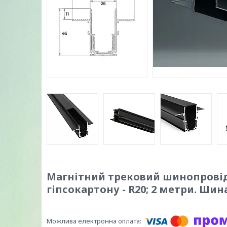
Магнітний трековий шинопровід 
гіпсокартону - R20; 2 метри. Ши