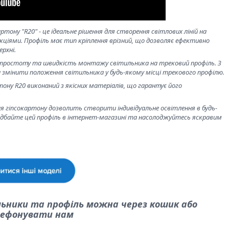
ону "R20" - це ідеальне рішення для створення світлових ліній на
кціями. Профіль має тип кріплення врізний, що дозволяє ефективно
рхні.
 простоту та швидкість монтажу світильника на трековий профіль. З
змінити положення світильника у будь-якому місці трекового профілю.
у R20 виконаний з якісних матеріалів, що гарантує його
 гіпсокартону дозволить створити індивідуальне освітлення в будь-
дбайте цей профіль в інтернет-магазині та насолоджуйтесь яскравим
льники та профіль можна через кошик або
ефонувати нам