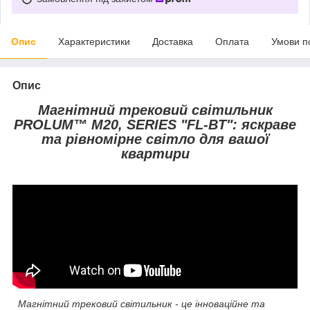
Опис
Характеристики
Доставка
Оплата
Умови п
Опис
Магнітний трековий світильник
PROLUM™ M20, SERIES "FL-BT": яскраве
та рівномірне світло для вашої
квартири
Магнітний трековий світильник - це інноваційне та