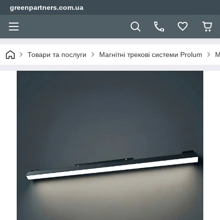
greenpartners.com.ua
Товари та послуги
Магнітні трекові системи Prolum
М