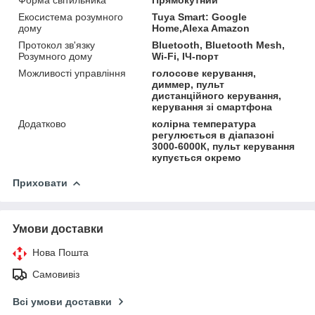
Екосистема розумного
Tuya Smart: Google
дому
Home,Alexa Amazon
Протокол зв'язку
Bluetooth, Bluetooth Mesh,
Розумного дому
Wi-Fi, ІЧ-порт
Можливості управління
голосове керування,
диммер, пульт
дистанційного керування,
керування зі смартфона
Додатково
колірна температура
регулюється в діапазоні
3000-6000К, пульт керування
купується окремо
Приховати
Умови доставки
Нова Пошта
Самовивіз
Всі умови доставки