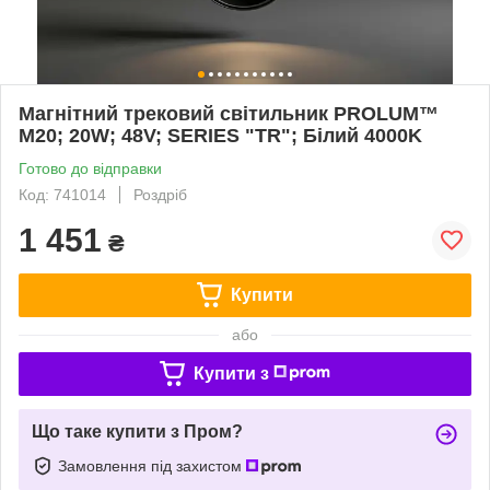
Магнітний трековий світильник PROLUM™
M20; 20W; 48V; SERIES "TR"; Білий 4000K
Готово до відправки
Код: 741014
Роздріб
1 451
₴
Купити
або
Купити з
Що таке купити з Пром?
Замовлення під захистом