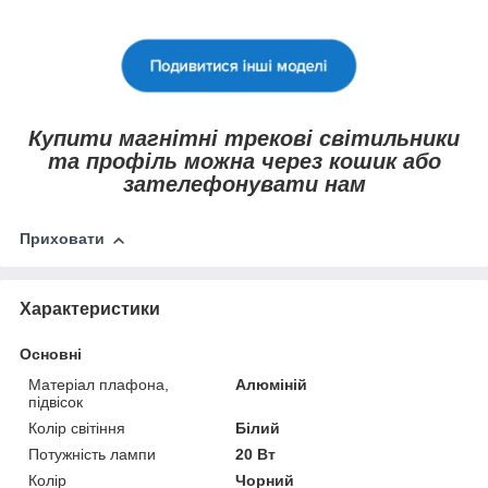
Купити магнітні трекові світильники
та профіль можна через кошик або
зателефонувати нам
Приховати
Характеристики
Основні
Матеріал плафона,
Алюміній
підвісок
Колір світіння
Білий
Потужність лампи
20 Вт
Колір
Чорний