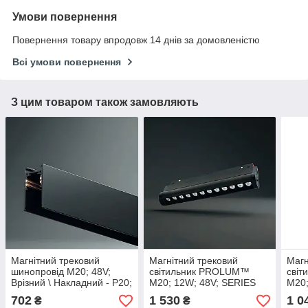
Умови повернення
Повернення товару впродовж 14 днів за домовленістю
Всі умови повернення
З цим товаром також замовляють
Магнітний трековий
Магнітний трековий
Магн
шинопровід M20; 48V;
світильник PROLUM™
сві
Врізний \ Накладний - P20;
M20; 12W; 48V; SERIES
M20;
1 метр. Шинопровід для
"MGA"; Білий 4000K
"MG"
702
1 530
1 0
₴
₴
магнітних трекових