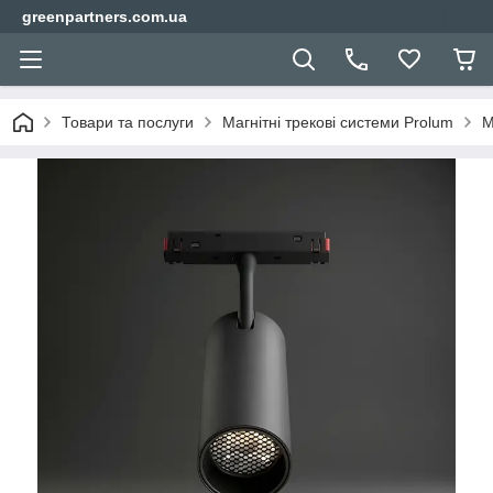
greenpartners.com.ua
Товари та послуги
Магнітні трекові системи Prolum
М