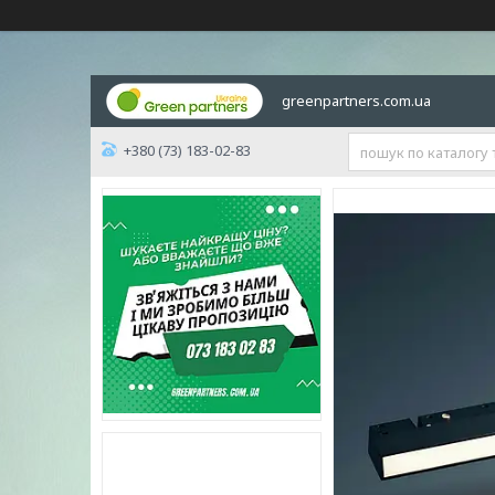
greenpartners.com.ua
+380 (73) 183-02-83