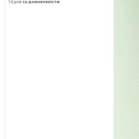
14 днів
за домовленістю