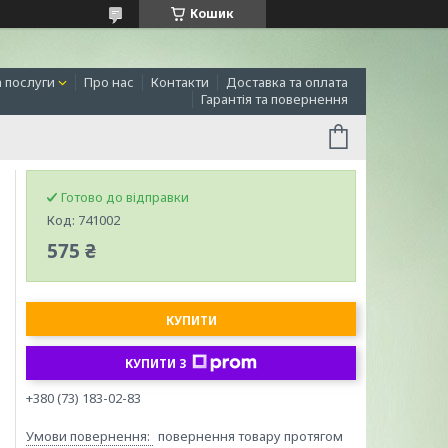
Кошик
а послуги
Про нас
Контакти
Доставка та оплата
Гарантія та повернення
Готово до відправки
Код:
741002
575 ₴
КУПИТИ
КУПИТИ З
+380 (73) 183-02-83
повернення товару протягом