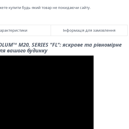
жете купити будь-який товар не покидаючи сайту.
арактеристики
Інформація для замовлення
UM™ M20, SERIES "FL": яскраве та рівномірне
ля вашого будинку