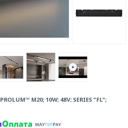
ROLUM™ M20; 10W; 48V; SERIES "FL";