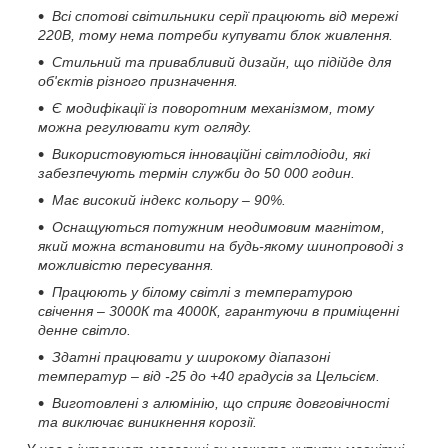
Всі спотові світильники серії працюють від мережі
220В, тому нема потреби купувати блок живлення.
Стильний та привабливий дизайн, що підійде для
об'єктів різного призначення.
Є модифікації із поворотним механізмом, тому
можна регулювати кут огляду.
Використовуються інноваційні світлодіоди, які
забезпечують термін служби до 50 000 годин.
Має високий індекс кольору – 90%.
Оснащуються потужним неодимовим магнітом,
який можна встановити на будь-якому шинопроводі з
можливістю пересування.
Працюють у білому світлі з температурою
свічення – 3000К та 4000К, гарантуючи в приміщенні
денне світло.
Здатні працювати у широкому діапазоні
температур – від -25 до +40 градусів за Цельсієм.
Виготовлені з алюмінію, що сприяє довговічності
та виключає виникнення корозії.