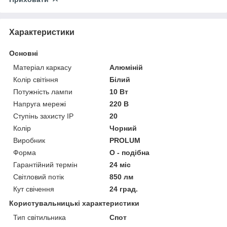
Характеристики
Основні
Матеріал каркасу
Алюміній
Колір світіння
Білий
Потужність лампи
10 Вт
Напруга мережі
220 В
Ступінь захисту IP
20
Колір
Чорний
Виробник
PROLUM
Форма
O - подібна
Гарантійний термін
24 міс
Світловий потік
850 лм
Кут свічення
24 град.
Користувальницькі характеристики
Тип світильника
Спот