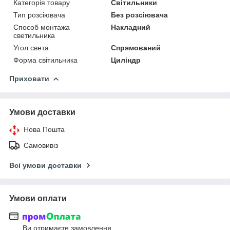
Категорія товару
Світильники
Тип розсіювача
Без розсіювача
Способ монтажа
Накладний
светильника
Угол света
Спрямований
Форма світильника
Циліндр
Приховати
Умови доставки
Нова Пошта
Самовивіз
Всі умови доставки
Умови оплати
Ви отримаєте замовлення