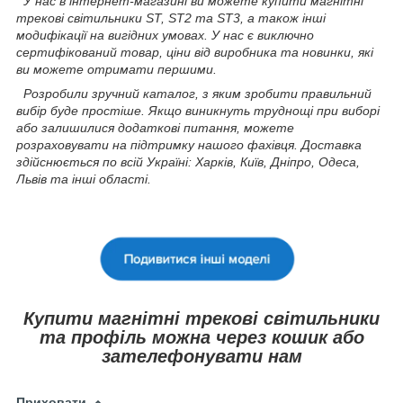
У нас в інтернет-магазині ви можете купити магнітні
трекові світильники ST, ST2 та ST3, а також інші
модифікації на вигідних умовах. У нас є виключно
сертифікований товар, ціни від виробника та новинки, які
ви можете отримати першими.
Розробили зручний каталог, з яким зробити правильний
вибір буде простіше. Якщо виникнуть труднощі при виборі
або залишилися додаткові питання, можете
розраховувати на підтримку нашого фахівця. Доставка
здійснюється по всій Україні: Харків, Київ, Дніпро, Одеса,
Львів та інші області.
Купити магнітні трекові світильники
та профіль можна через кошик або
зателефонувати нам
Приховати