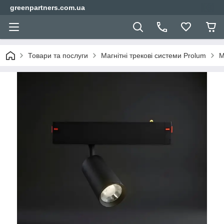
greenpartners.com.ua
Товари та послуги
Магнітні трекові системи Prolum
М