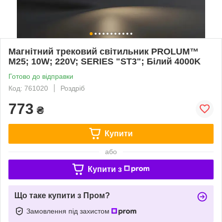
Магнітний трековий світильник PROLUM™
M25; 10W; 220V; SERIES "ST3"; Білий 4000K
Готово до відправки
Код: 761020
Роздріб
773
₴
Купити
або
Купити з
Що таке купити з Пром?
Замовлення під захистом