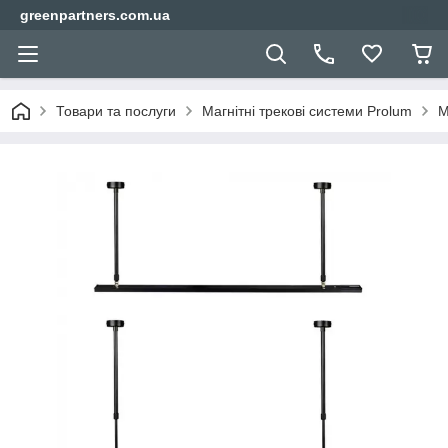
greenpartners.com.ua
Товари та послуги
Магнітні трекові системи Prolum
М