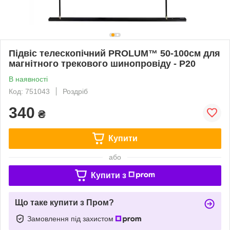
Підвіс телескопічний PROLUM™ 50-100см для
магнітного трекового шинопровіду - P20
В наявності
Код: 751043
Роздріб
340
₴
Купити
або
Купити з
Що таке купити з Пром?
Замовлення під захистом