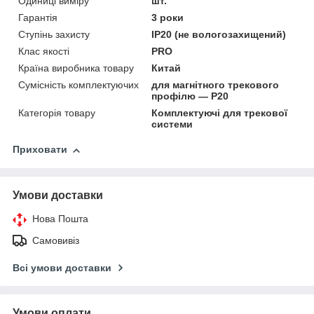
Одиниці виміру
шт.
Гарантія
3 роки
Ступінь захисту
IP20 (не вологозахищений)
Клас якості
PRO
Країна виробника товару
Китай
Сумісність комплектуючих
для магнітного трекового
профілю — P20
Категорія товару
Комплектуючі для трекової
системи
Приховати
Умови доставки
Нова Пошта
Самовивіз
Всі умови доставки
Умови оплати