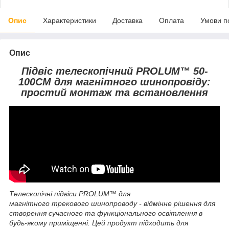
Опис
Характеристики
Доставка
Оплата
Умови п
Опис
Підвіс телескопічний PROLUM™ 50-
100СМ для магнітного шинопровіду:
простий монтаж та встановлення
Телескопічні підвіси PROLUM™ для
магнітного трекового шинопроводу - відмінне рішення для
створення сучасного та функціонального освітлення в
будь-якому приміщенні. Цей продукт підходить для