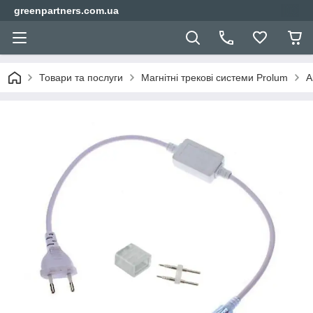
greenpartners.com.ua
Товари та послуги
Магнітні трекові системи Prolum
А