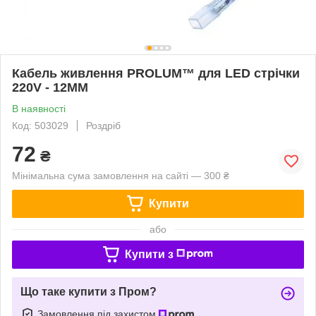
Кабель живлення PROLUM™ для LED стрічки
220V - 12ММ
В наявності
Код: 503029
Роздріб
72
₴
Мінімальна сума замовлення на сайті — 300 ₴
Купити
або
Купити з
Що таке купити з Пром?
Замовлення під захистом