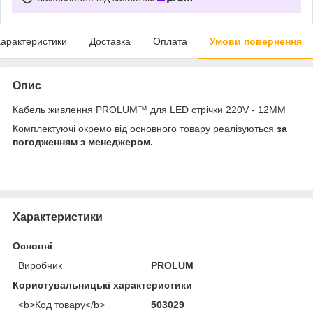
арактеристики
Доставка
Оплата
Умови повернення
Опис
Кабель живлення PROLUM™ для LED стрічки 220V - 12ММ
Комплектуючі окремо від основного товару реалізуються
за
погодженням з менеджером.
Характеристики
Основні
Виробник
PROLUM
Користувальницькі характеристики
<b>Код товару</b>
503029