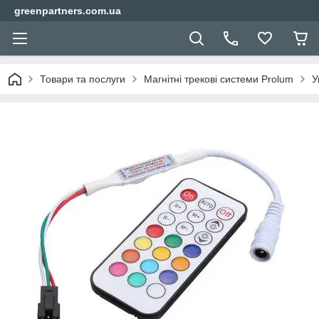
greenpartners.com.ua
Товари та послуги
Магнітні трекові системи Prolum
У