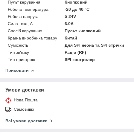
Пульт керування
Кнопковий
Робоча температура
-20 до 40 °C
Робоча напруга
5-24V
Сила тока, А
6.0А
Спосіб керування
Пульт кнопковий
Країна виробника товару
Китай
Сумісність
Для SPI неона та SPI стрічки
Тип зв'язку
Радіо (RF)
Тип пристрою
SPI контролер
Приховати
Умови доставки
Нова Пошта
Самовивіз
Всі умови доставки