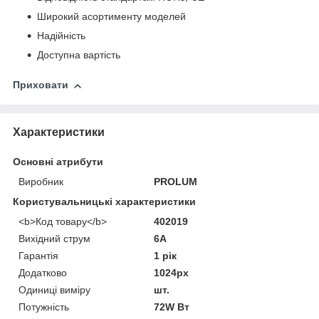
Широкий асортименту моделей
Надійність
Доступна вартість
Приховати
Характеристики
Основні атрибути
Виробник
PROLUM
Користувальницькі характеристики
<b>Код товару</b>
402019
Вихідний струм
6A
Гарантія
1 рік
Додатково
1024px
Одиниці виміру
шт.
Потужність
72W Вт