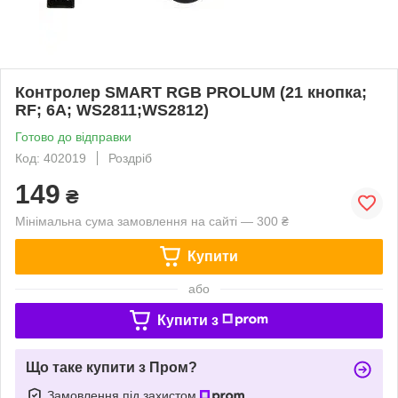
Контролер SMART RGB PROLUM (21 кнопка;
RF; 6A; WS2811;WS2812)
Готово до відправки
Код: 402019
Роздріб
149
₴
Мінімальна сума замовлення на сайті — 300 ₴
Купити
або
Купити з
Що таке купити з Пром?
Замовлення під захистом