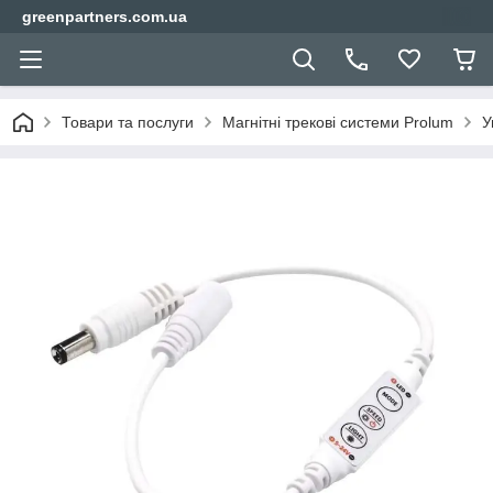
greenpartners.com.ua
Товари та послуги
Магнітні трекові системи Prolum
У