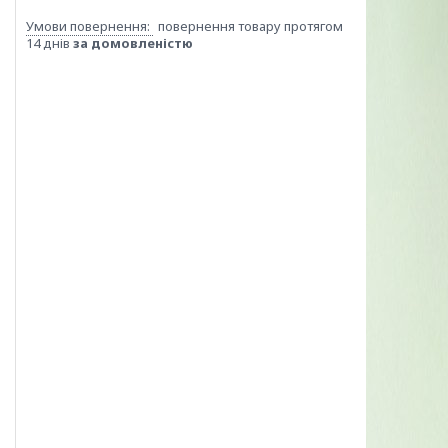
повернення товару протягом
14 днів
за домовленістю