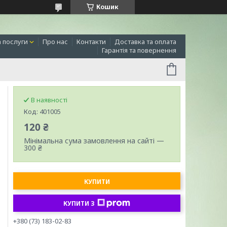
Кошик
а послуги
Про нас
Контакти
Доставка та оплата
Гарантія та повернення
В наявності
Код:
401005
120 ₴
Мінімальна сума замовлення на сайті —
300 ₴
КУПИТИ
КУПИТИ З
+380 (73) 183-02-83