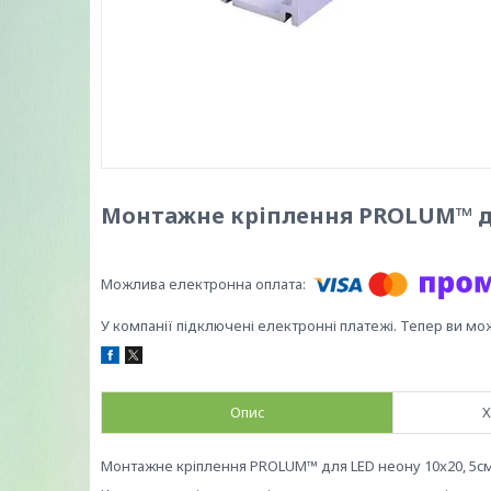
Монтажне кріплення PROLUM™ дл
У компанії підключені електронні платежі. Тепер ви мо
Опис
Х
Монтажне кріплення PROLUM™ для LED неону 10x20, 5c