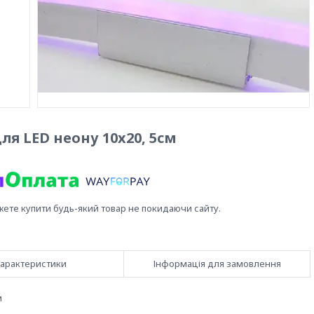
я LED неону 10x20, 5cм
жете купити будь-який товар не покидаючи сайту.
арактеристики
Інформація для замовлення
м