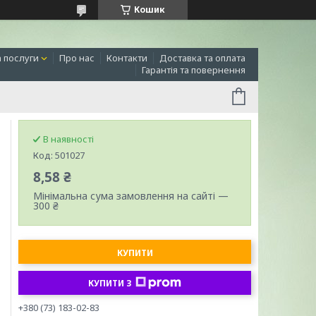
Кошик
а послуги
Про нас
Контакти
Доставка та оплата
Гарантія та повернення
В наявності
Код:
501027
8,58 ₴
Мінімальна сума замовлення на сайті —
300 ₴
КУПИТИ
КУПИТИ З
+380 (73) 183-02-83