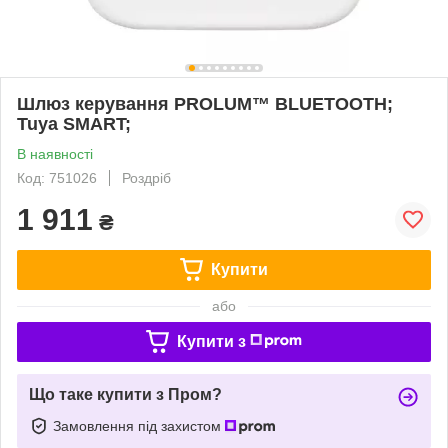
Шлюз керування PROLUM™ BLUETOOTH;
Tuya SMART;
В наявності
Код: 751026
Роздріб
1 911
₴
Купити
або
Купити з
Що таке купити з Пром?
Замовлення під захистом