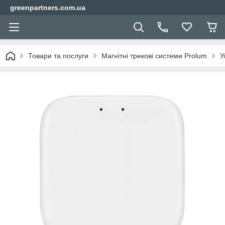
greenpartners.com.ua
Товари та послуги
Магнітні трекові системи Prolum
У