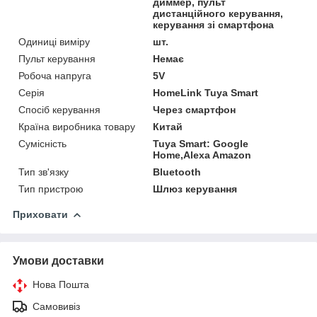
диммер, пульт
дистанційного керування,
керування зі смартфона
Одиниці виміру
шт.
Пульт керування
Немає
Робоча напруга
5V
Серія
HomeLink Tuya Smart
Спосіб керування
Через смартфон
Країна виробника товару
Китай
Сумісність
Tuya Smart: Google
Home,Alexa Amazon
Тип зв'язку
Bluetooth
Тип пристрою
Шлюз керування
Приховати
Умови доставки
Нова Пошта
Самовивіз