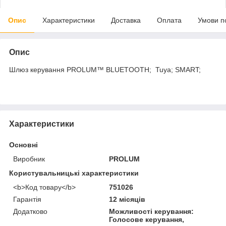
Опис
Характеристики
Доставка
Оплата
Умови п
Опис
Шлюз керування PROLUM™ BLUETOOTH; Tuya; SMART;
Характеристики
Основні
Виробник
PROLUM
Користувальницькі характеристики
<b>Код товару</b>
751026
Гарантія
12 місяців
Додатково
Можливості керування:
Голосове керування,