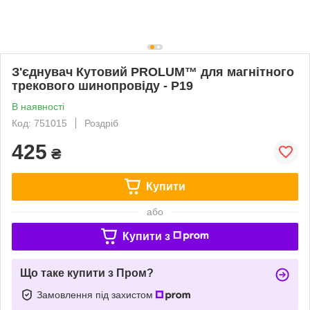
З'єднувач Кутовий PROLUM™ для магнітного
трекового шинопровіду - P19
В наявності
Код: 751015
Роздріб
425
₴
Купити
або
Купити з
Що таке купити з Пром?
Замовлення під захистом