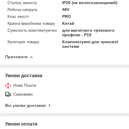
Ступінь захисту
IP20 (не вологозахищений)
Робоча напруга
48V
Клас якості
PRO
Країна виробника товару
Китай
Сумісність комплектуючих
для магнітного трекового
профілю - P19
Категорія товару
Комплектуючі для трекової
системи
Приховати
Умови доставки
Нова Пошта
Самовивіз
Всі умови доставки
Умови оплати