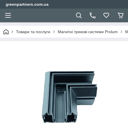
greenpartners.com.ua
Товари та послуги
Магнітні трекові системи Prolum
М