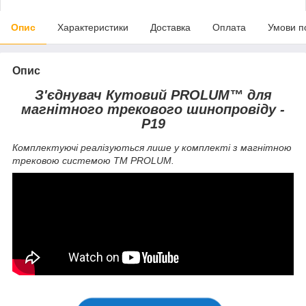
Опис
Характеристики
Доставка
Оплата
Умови п
Опис
З'єднувач Кутовий PROLUM™ для
магнітного трекового шинопровіду -
P19
Комплектуючі реалізуються лише у комплекті з магнітною
трековою системою ТМ PROLUM.