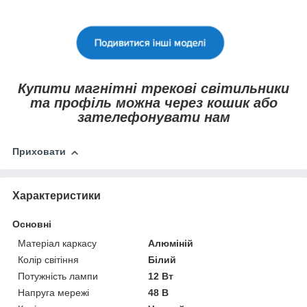
Купити магнітні трекові світильники
та профіль можна через кошик або
зателефонувати нам
Приховати
Характеристики
Основні
Матеріал каркасу
Алюміній
Колір світіння
Білий
Потужність лампи
12 Вт
Напруга мережі
48 В