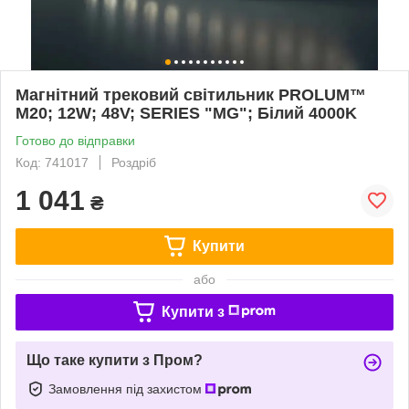
Магнітний трековий світильник PROLUM™
M20; 12W; 48V; SERIES "MG"; Білий 4000K
Готово до відправки
Код: 741017
Роздріб
1 041
₴
Купити
або
Купити з
Що таке купити з Пром?
Замовлення під захистом