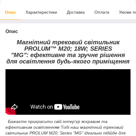
Опис
Характеристики
Доставка
Оплата
Умови п
Опис
Магнітний трековий світильник
PROLUM™ M20; 18W; SERIES
"MG": ефективне та зручне рішення
для освітлення будь-якого приміщення
Бажаєте прикрасити свій інтер'єр яскравим та
ефективним освітленням Тоді наш магнітний трековий
світильник PROLUM M20; Series "MG" ідеально підійде для