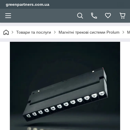
greenpartners.com.ua
Товари та послуги
Магнітні трекові системи Prolum
М