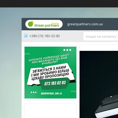
greenpartners.com.ua
+380 (73) 183-02-83