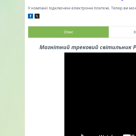
У компанії підключені електронні платежі. Тепер ви мо
Опис
Х
Магнітний трековий світильник PR