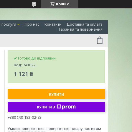
Кошик
а послуги
Про нас
Контакти
Доставка та оплата
Гарантія та повернення
Готово до відправки
Код:
741022
1 121 ₴
КУПИТИ
КУПИТИ З
+380 (73) 183-02-83
повернення товару протягом