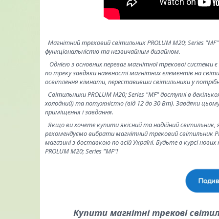
Магнітний трековий світильник PROLUM M20; Series "MF" -
функціональністю та незвичайним дизайном.
Однією з основних переваг магнітної трекової системи є
по треку завдяки наявності магнітних елементів на світ
освітлення кімнати, переставивши світильники у потрібн
Світильники PROLUM M20; Series "MF" доступні в декількох
холодний) та потужністю (від 12 до 30 Вт). Завдяки цьом
приміщення і завдання.
Якщо ви хочете купити якісний та надійний світильник,
рекомендуємо вибрати магнітний трековий світильник PR
магазині з доставкою по всій Україні. Будьте в курсі нових
PROLUM M20; Series "MF"!
Купити магнітні трекові світи