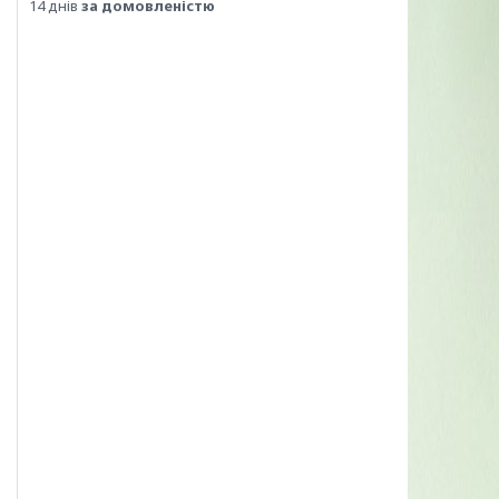
14 днів
за домовленістю