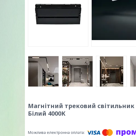
Магнітний трековий світильник P
Білий 4000K