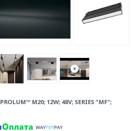
ROLUM™ M20; 12W; 48V; SERIES "MF";