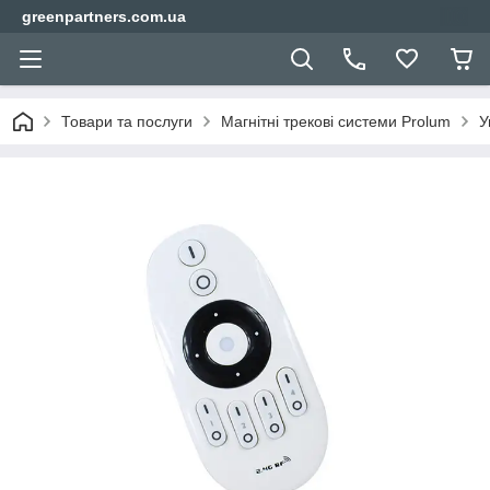
greenpartners.com.ua
Товари та послуги
Магнітні трекові системи Prolum
У