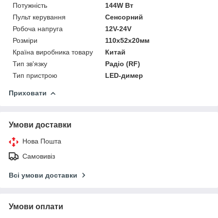
Потужність
144W Вт
Пульт керування
Сенсорний
Робоча напруга
12V-24V
Розміри
110x52x20мм
Країна виробника товару
Китай
Тип зв'язку
Радіо (RF)
Тип пристрою
LED-димер
Приховати
Умови доставки
Нова Пошта
Самовивіз
Всі умови доставки
Умови оплати