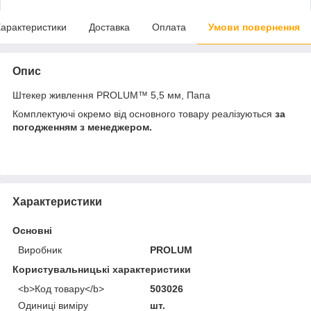
арактеристики
Доставка
Оплата
Умови повернення
Опис
Штекер живлення PROLUM™ 5,5 мм, Папа
Комплектуючі окремо від основного товару реалізуються
за
погодженням з менеджером.
Характеристики
Основні
Виробник
PROLUM
Користувальницькі характеристики
<b>Код товару</b>
503026
Одиниці виміру
шт.