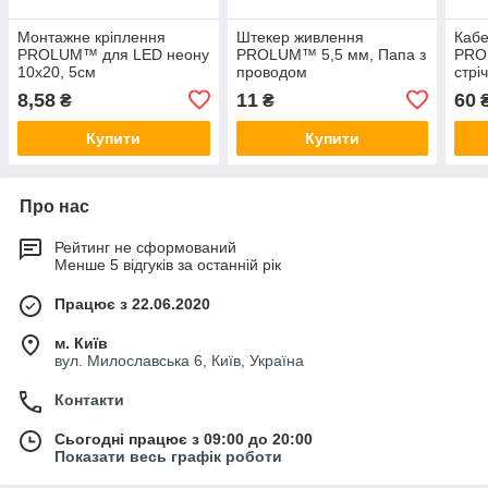
Монтажне кріплення
Штекер живлення
Кабе
PROLUM™ для LED неону
PROLUM™ 5,5 мм, Папа з
PRO
10x20, 5cм
проводом
стрі
8,58
11
60
₴
₴
Купити
Купити
Про нас
Рейтинг не сформований
Менше 5 відгуків за останній рік
Працює з 22.06.2020
м. Київ
вул. Милославська 6, Київ, Україна
Контакти
Сьогодні працює з 09:00 до 20:00
Показати весь графік роботи