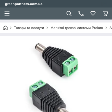
greenpartners.com.ua
Товари та послуги
Магнітні трекові системи Prolum
А