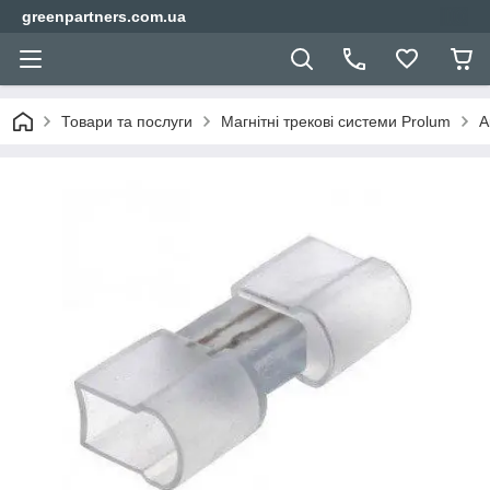
greenpartners.com.ua
Товари та послуги
Магнітні трекові системи Prolum
А