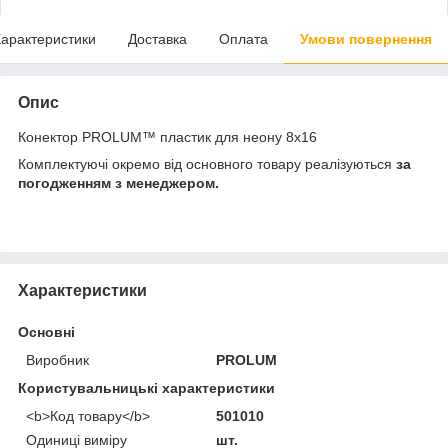
арактеристики
Доставка
Оплата
Умови повернення
Опис
Конектор PROLUM™ пластик для неону 8х16
Комплектуючі окремо від основного товару реалізуються
за
погодженням з менеджером.
Характеристики
Основні
Виробник
PROLUM
Користувальницькі характеристики
<b>Код товару</b>
501010
Одиниці виміру
шт.