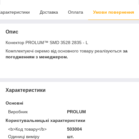
арактеристики
Доставка
Оплата
Умови повернення
Опис
Конектор PROLUM™ SMD 3528 2835 - L
Комплектуючі окремо від основного товару реалізуються
за
погодженням з менеджером.
Характеристики
Основні
Виробник
PROLUM
Користувальницькі характеристики
<b>Код товару</b>
503004
Одиниці виміру
шт.