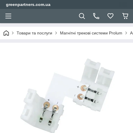
greenpartners.com.ua
Товари та послуги
Магнітні трекові системи Prolum
А