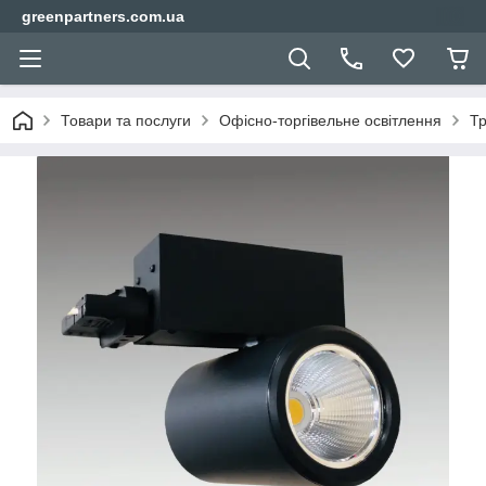
greenpartners.com.ua
Товари та послуги
Офісно-торгівельне освітлення
Тр