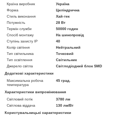
Країна виробник
Україна
Форма
Циліндрична
Стиль виконання
Хай-тек
Потужність
28 Вт
Термін служби
50000 годин
Спосіб монтажу
На шинопровід
Ступінь захисту IP
40
Колір світіння
Нейтральний
Тип світильника
Точковий
Тип освітлення
Світильник
Джерело світла
Світлодіодний блок SMD
Додаткові характеристики
Максимальна робоча
45 град.
температура
Характеристики випромінювання
Світловий потік
3780 лм
Світлова віддача
130 лм/Вт
Користувальницькі характеристики