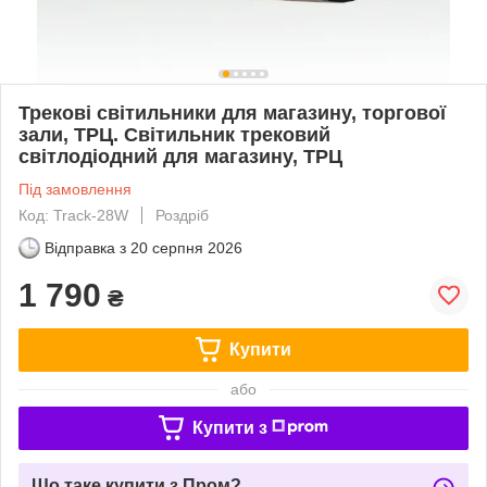
Трекові світильники для магазину, торгової
зали, ТРЦ. Світильник трековий
світлодіодний для магазину, ТРЦ
Під замовлення
Код: Track-28W
Роздріб
Відправка з
20 серпня 2026
1 790
₴
Купити
або
Купити з
Що таке купити з Пром?