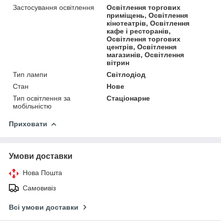
Застосування освітлення
Освітлення торгових
приміщень, Освітлення
кінотеатрів, Освітлення
кафе і ресторанів,
Освітлення торгових
центрів, Освітлення
магазинів, Освітлення
вітрин
Тип лампи
Світлодіод
Стан
Нове
Тип освітлення за
Стаціонарне
мобільністю
Приховати
Умови доставки
Нова Пошта
Самовивіз
Всі умови доставки