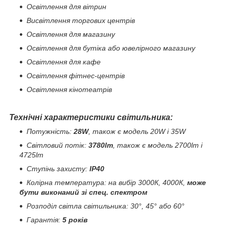
Освітлення для вітрин
Висвітлення торгових центрів
Освітлення для магазину
Освітлення для бутіка або ювелірного магазину
Освітлення для кафе
Освітлення фітнес-центрів
Освітлення кінотеатрів
Технічні характеристики світильника:
Потужність:
28W
, також є модель 20W і 35W
Світловий потік:
3780lm
, також є модель 2700lm і
4725lm
Ступінь захисту:
IP40
Колірна температура: на вибір 3000К, 4000К,
може
бути виконаний зі спец. спектром
Розподіл світла світильника: 30°, 45° або 60°
Гарантія:
5 років