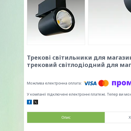
Трекові світильники для магазин
трековий світлодіодний для маг
У компанії підключені електронні платежі. Тепер ви мо
Опис
Х