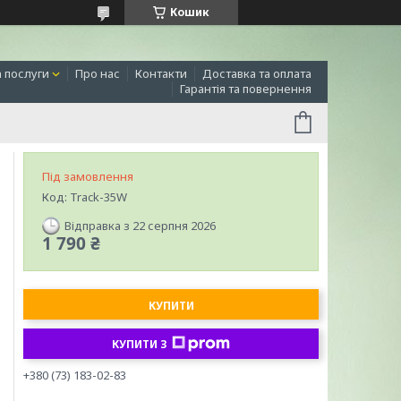
Кошик
а послуги
Про нас
Контакти
Доставка та оплата
Гарантія та повернення
Під замовлення
Код:
Track-35W
Відправка з 22 серпня 2026
1 790 ₴
КУПИТИ
КУПИТИ З
+380 (73) 183-02-83