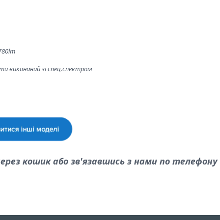
780lm
ути виконаний зі спец.спектром
рез кошик або зв'язавшись з нами по телефону