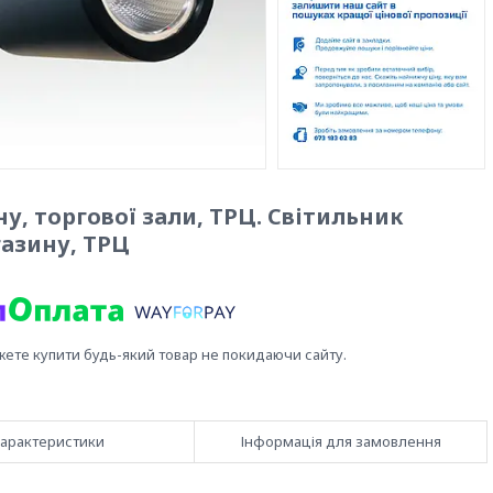
у, торгової зали, ТРЦ. Світильник
азину, ТРЦ
жете купити будь-який товар не покидаючи сайту.
арактеристики
Інформація для замовлення