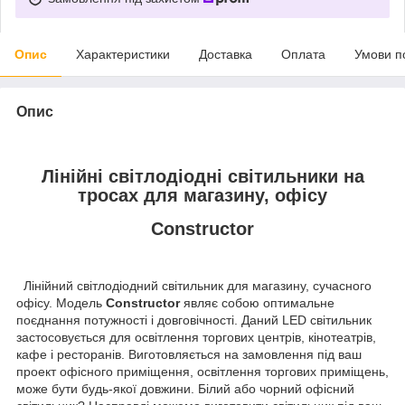
Опис
Характеристики
Доставка
Оплата
Умови п
Опис
Лінійні світлодіодні світильники на
тросах для магазину, офісу
Constructor
Лінійний світлодіодний світильник для магазину, сучасного
офісу. Модель
Constructor
являє собою оптимальне
поєднання потужності і довговічності. Даний LED світильник
застосовується для освітлення торгових центрів, кінотеатрів,
кафе і ресторанів. Виготовляється на замовлення під ваш
проект офісного приміщення, освітлення торгових приміщень,
може бути будь-якої довжини. Білий або чорний офісний