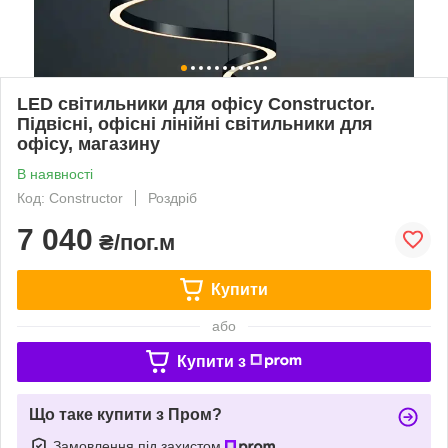
LED світильники для офісу Constructor.
Підвісні, офісні лінійні світильники для
офісу, магазину
В наявності
Код: Constructor
Роздріб
7 040
₴/пог.м
Купити
або
Купити з
Що таке купити з Пром?
Замовлення під захистом