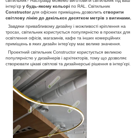
світильник? Насправді можемо виготовити світильник під ваш
інтер'єр
у будь-якому кольорі
по RAL. Світильник
Constructor
для офісних приміщень дозволить
створити
світлову лінію до декількох десятком метрів з вигинами.
Завдяки привабливому дизайну і можливості кріплення на
тросах, світильник користується популярністю в проектах для
освітлення офісів, магазинів, кафе та інших комерційних
приміщень в яких дизайн інтер'єру має велике значення.
Проектний світильник Constructor користується великою
популярністю у дизайнерів і архітекторів, тому що дозволяє
створювати цікаві світлові та дизайнерські рішення в інтер'єрі.