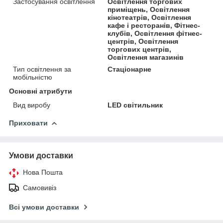
Застосування освітлення
Освітлення торгових
приміщень, Освітлення
кінотеатрів, Освітлення
кафе і ресторанів, Фітнес-
клубів, Освітлення фітнес-
центрів, Освітлення
торгових центрів,
Освітлення магазинів
Тип освітлення за
Стаціонарне
мобільністю
Основні атрибути
Вид виробу
LED світильник
Приховати
Умови доставки
Нова Пошта
Самовивіз
Всі умови доставки