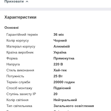
Приховати
Характеристики
Основні
Гарантійний термін
36 міс
Колір корпусу
Чорний
Матеріал корпусу
Алюміній
Країна виробник
Україна
Форма
Прямокутна
Напруга
220 В
Стиль виконання
Хай-тек
Потужність
25 Вт
Термін служби
20000 годин
Спосіб монтажу
Підвісний
Ступінь захисту IP
20
Колір світіння
Нейтральний
Тип світильника
Загального освітлення