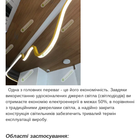
Одна з головних переваг - це його економічність. Завдяки
використанню удосконалених джерел світла (світлодіодів) ви
отримаєте економію електроенергії в межах 50%, в порівнянні
з традиційними джерелами світла, а надійно закрита
конструкція світильників забезпечить тривалий термін
експлуатації виробу.
Області застосування: