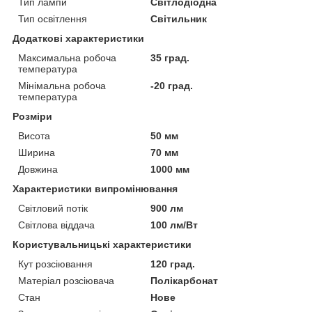
Тип лампи
Світлодіодна
Тип освітлення
Світильник
Додаткові характеристики
Максимальна робоча
35 град.
температура
Мінімальна робоча
-20 град.
температура
Розміри
Висота
50 мм
Ширина
70 мм
Довжина
1000 мм
Характеристики випромінювання
Світловий потік
900 лм
Світлова віддача
100 лм/Вт
Користувальницькі характеристики
Кут розсіювання
120 град.
Матеріал розсіювача
Полікарбонат
Стан
Нове