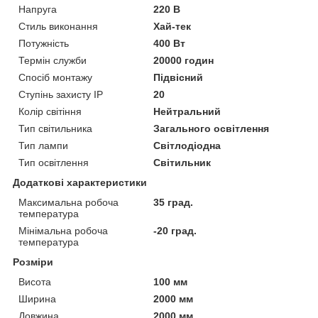
Напруга
220 В
Стиль виконання
Хай-тек
Потужність
400 Вт
Термін служби
20000 годин
Спосіб монтажу
Підвісний
Ступінь захисту IP
20
Колір світіння
Нейтральний
Тип світильника
Загального освітлення
Тип лампи
Світлодіодна
Тип освітлення
Світильник
Додаткові характеристики
Максимальна робоча
35 град.
температура
Мінімальна робоча
-20 град.
температура
Розміри
Висота
100 мм
Ширина
2000 мм
Довжина
2000 мм