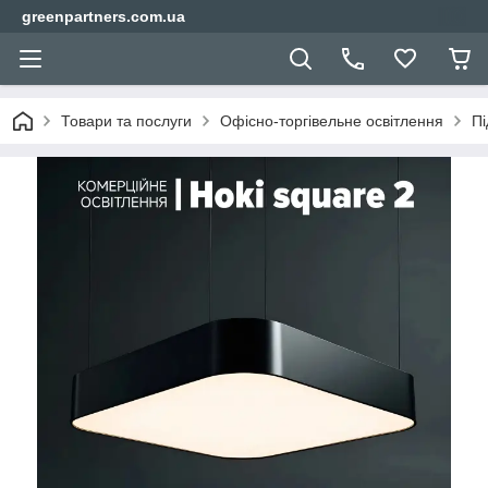
greenpartners.com.ua
Товари та послуги
Офісно-торгівельне освітлення
Пі