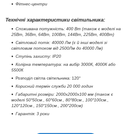
Фітнес-центри
Технічні характеристики світильника:
Споживана потужність: 400 Вт (також є моделі на
25Вт, 36Вт, 64Вт, 100Вт, 144Вт, 225Вт, 400Вт)
Світловий потік: 40000 Лм (є й інші моделі зі
світловим потоком від 2500Лм до 40000 Лм)
Ступінь захисту: IP20
Колірна температура: на вибір 3000К, 4000К або
5500К
Розподіл світла світильника: 120°
Корисний термін служби 20 000 годин
Габаритні розміри: 2000х2000х100 мм (також є
моделі 50*50см., 60*60см., 80*80см., 100*100см.,
120*120см., 150*150см., 200*200см)
Гарантія: 3 роки