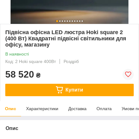
Підвісна офісна LED люстра Hoki square 2
(400 Вт) Квадратні підвісні світильники для
офісу, магазину
В наявності
Код: 2 Hoki square 400Вт
Роздріб
58 520
₴
Купити
Опис
Характеристики
Доставка
Оплата
Умови п
Опис