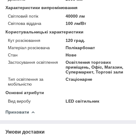
Характеристики випромінювання
Світловий потік
40000 лм
Світлова віддача
100 лм/Вт
Користувальницькі характеристики
Кут розсіювання
120 град.
Матеріал розсіювача
Полікарбонат
Стан
Нове
Застосування освітлення
Освітлення торгових
приміщень, Офіс, Магазин,
Супермаркет, Торгові зали
Тип освітлення за
Стаціонарне
мобільністю
Основні атрибути
Вид виробу
LED світильник
Приховати
Умови доставки