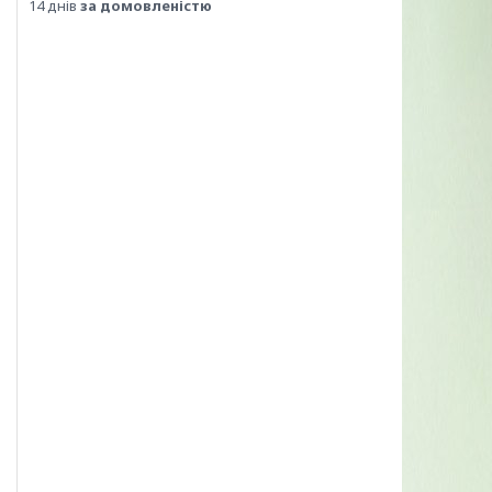
14 днів
за домовленістю