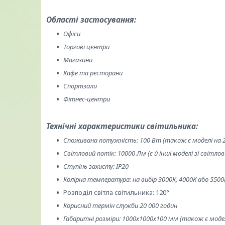
Області застосування:
Офіси
Торгові центри
Магазини
Кафе та ресторани
Спортзали
Фітнес-центри
Технічні характеристики світильника:
Споживана потужність: 100 Вт (також є моделі на 
Світловий потік: 10000 Лм (є й інші моделі зі світл
Ступінь захисту: IP20
Колірна температура: на вибір 3000К, 4000К або 5500
Розподіл світла світильника: 120°
Корисний термін служби 20 000 годин
Габаритні розміри: 1000х1000х100 мм (також є моделі