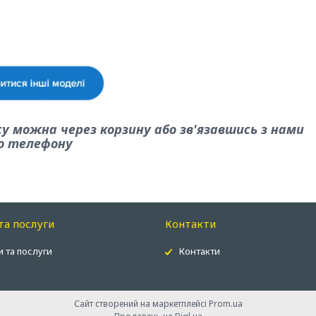
у можна через корзину або зв'язавшись з нами
о телефону
та послуги
Контакти
 та послуги
Контакти
Сайт створений на маркетплейсі
Prom.ua