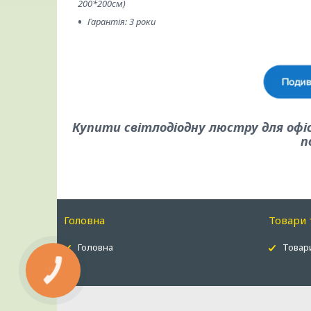
200*200см)
Гарантія: 3 роки
Купити світлодіодну люстру для офіс
п
Головна
Товари 
Головна
Товари