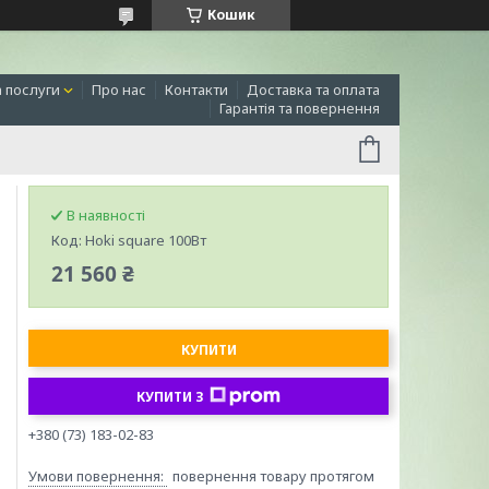
Кошик
а послуги
Про нас
Контакти
Доставка та оплата
Гарантія та повернення
В наявності
Код:
Hoki square 100Вт
21 560 ₴
КУПИТИ
КУПИТИ З
+380 (73) 183-02-83
повернення товару протягом