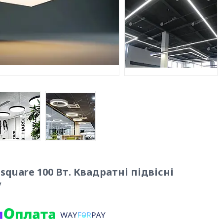
square 100 Вт. Квадратні підвісні
у