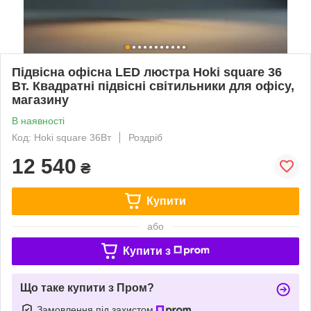
Підвісна офісна LED люстра Hoki square 36
Вт. Квадратні підвісні світильники для офісу,
магазину
В наявності
Код: Hoki square 36Вт
Роздріб
12 540
₴
Купити
або
Купити з
Що таке купити з Пром?
Замовлення під захистом