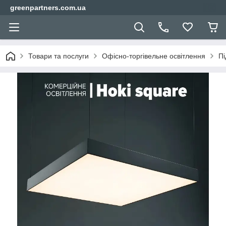
greenpartners.com.ua
Товари та послуги
Офісно-торгівельне освітлення
Пі