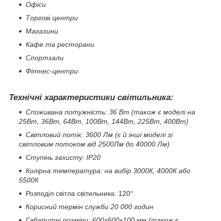
Офіси
Торгові центри
Магазини
Кафе та ресторани
Спортзали
Фітнес-центри
Технічні характеристики світильника:
Споживана потужність: 36 Вт (також є моделі на
25Вт, 36Вт, 64Вт, 100Вт, 144Вт, 225Вт, 400Вт)
Світловий потік: 3600 Лм (є й інші моделі зі
світловим потоком від 2500Лм до 40000 Лм)
Ступінь захисту: IP20
Колірна температура: на вибір 3000К, 4000К або
5500К
Розподіл світла світильника: 120°
Корисний термін служби 20 000 годин
Габаритні розміри: 600х600х100 мм (також є