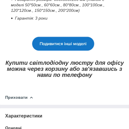
моделі 50*50см., 60*60см., 80*80см., 100*100см.,
120*120см., 150*150см., 200*200см)
Гарантія: 3 роки
Купити світлодіодну люстру для офісу
можна через корзину або зв'язавшись з
нами по телефону
Приховати
Характеристики
Основні