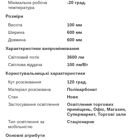
Мінімальна робоча
-20 град.
температура
Розміри
Висота
100 мм
Ширина
600 мм
Довжина
600 мм
Характеристики випромінювання
Світловий потік
3600 лм
Світлова віддача
100 лм/Вт
Користувальницькі характеристики
Кут розсіювання
120 град.
Матеріал розсіювача
Полікарбонат
Стан
Нове
Застосування освітлення
Освітлення торгових
приміщень, Офіс, Магазин,
Супермаркет, Торгові зали
Тип освітлення за
Стаціонарне
мобільністю
Основні атрибути