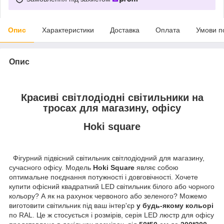
Опис
Характеристики
Доставка
Оплата
Умови п
Опис
Красиві світлодіодні світильники на
тросах для магазину, офісу
Hoki square
Фігурний підвісний світильник світлодіодний для магазину,
сучасного офісу. Модель
Hoki
Square
являє собою
оптимальне поєднання потужності і довговічності. Хочете
купити офісний квадратний LED світильник білого або чорного
кольору? А як на рахунок червоного або зеленого? Можемо
виготовити світильник під ваш інтер'єр
у будь-якому кольорі
по RAL. Це ж стосується і розмірів, серія LED люстр для офісу