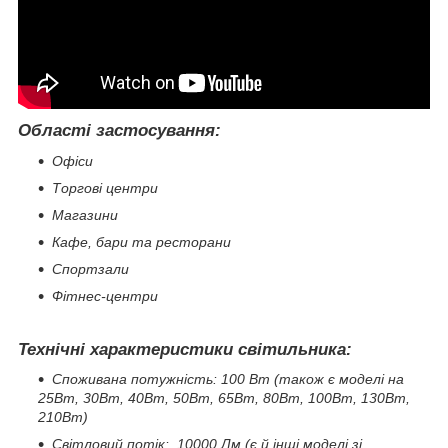
Області застосування:
Офіси
Торгові центри
Магазини
Кафе, бари та ресторани
Спортзали
Фітнес-центри
Технічні характеристики світильника:
Споживана потужність: 100 Вт (також є моделі на
25Вт, 30Вт, 40Вт, 50Вт, 65Вт, 80Вт, 100Вт, 130Вт,
210Вт)
Світловий потік: 10000 Лм (є й інші моделі зі