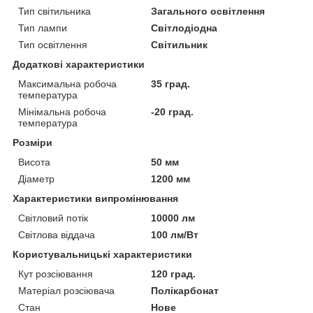
Тип світильника
Загального освітлення
Тип лампи
Світлодіодна
Тип освітлення
Світильник
Додаткові характеристики
Максимальна робоча
35 град.
температура
Мінімальна робоча
-20 град.
температура
Розміри
Висота
50 мм
Діаметр
1200 мм
Характеристики випромінювання
Світловий потік
10000 лм
Світлова віддача
100 лм/Вт
Користувальницькі характеристики
Кут розсіювання
120 град.
Матеріал розсіювача
Полікарбонат
Стан
Нове