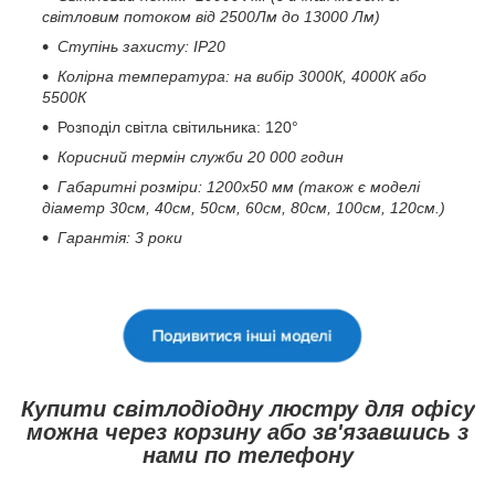
світловим потоком від 2500Лм до 13000 Лм)
Ступінь захисту: IP20
Колірна температура: на вибір 3000К, 4000К або
5500К
Розподіл світла світильника: 120°
Корисний термін служби 20 000 годин
Габаритні розміри: 1200х50 мм (також є моделі
діаметр 30см, 40см, 50см, 60см, 80см, 100см, 120см.)
Гарантія: 3 роки
Купити світлодіодну люстру для офісу
можна через корзину або зв'язавшись з
нами по телефону