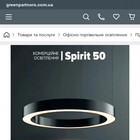
greenpartners.com.ua
Товари та послуги
Офісно-торгівельне освітлення
Пі