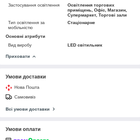
Застосування освітлення
Освітлення торгових
приміщень, Офіс, Магазин,
Супермаркет, Торгові зали
Тип освітлення за
Стаціонарне
мобільністю
Основні атрибути
Вид виробу
LED світильник
Приховати
Умови доставки
Нова Пошта
Самовивіз
Всі умови доставки
Умови оплати