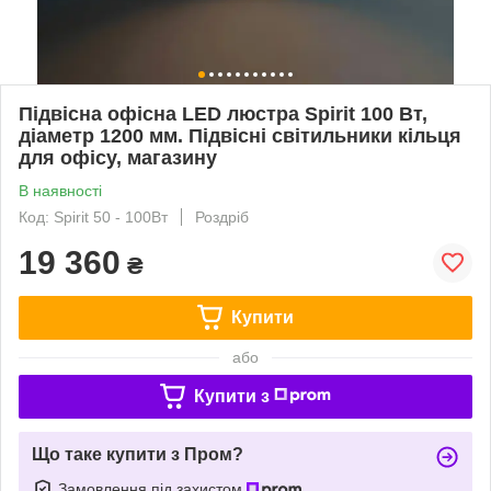
Підвісна офісна LED люстра Spirit 100 Вт,
діаметр 1200 мм. Підвісні світильники кільця
для офісу, магазину
В наявності
Код: Spirit 50 - 100Вт
Роздріб
19 360
₴
Купити
або
Купити з
Що таке купити з Пром?
Замовлення під захистом