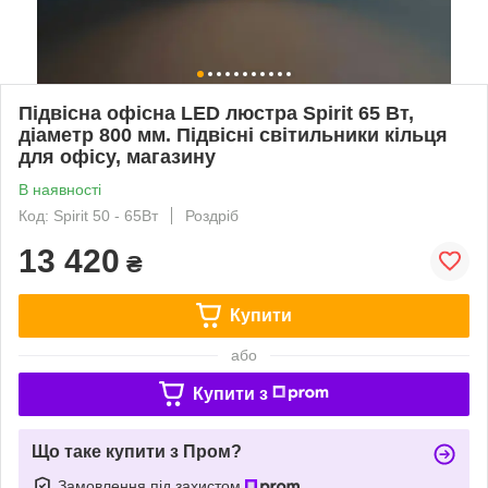
Підвісна офісна LED люстра Spirit 65 Вт,
діаметр 800 мм. Підвісні світильники кільця
для офісу, магазину
В наявності
Код: Spirit 50 - 65Вт
Роздріб
13 420
₴
Купити
або
Купити з
Що таке купити з Пром?
Замовлення під захистом