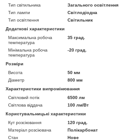
Тип світильника
Загального освітлення
Тип лампи
Світлодіодна
Тип освітлення
Світильник
Додаткові характеристики
Максимальна робоча
35 град.
температура
Мінімальна робоча
-20 град.
температура
Розміри
Висота
50 мм
Діаметр
800 мм
Характеристики випромінювання
Світловий потік
6500 лм
Світлова віддача
100 лм/Вт
Користувальницькі характеристики
Кут розсіювання
120 град.
Матеріал розсіювача
Полікарбонат
Стан
Нове