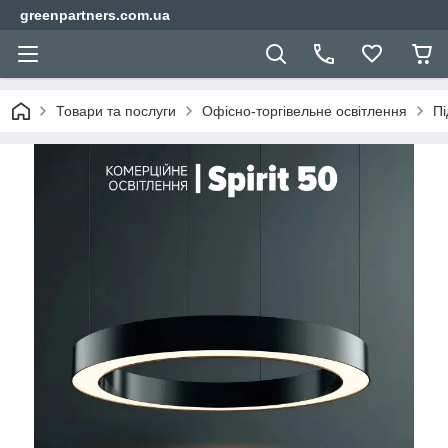
greenpartners.com.ua
Товари та послуги
Офісно-торгівельне освітлення
Пі