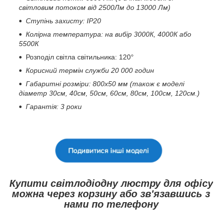
світловим потоком від 2500Лм до 13000 Лм)
Ступінь захисту: IP20
Колірна температура: на вибір 3000К, 4000К або
5500К
Розподіл світла світильника: 120°
Корисний термін служби 20 000 годин
Габаритні розміри: 800х50 мм (також є моделі
діаметр 30см, 40см, 50см, 60см, 80см, 100см, 120см.)
Гарантія: 3 роки
Купити світлодіодну люстру для офісу
можна через корзину або зв'язавшись з
нами по телефону