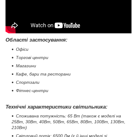
Області застосування:
Офіси
Торгові центри
Магазини
Кафе, бари та ресторани
Спортзали
Фітнес-центри
Технічні характеристики світильника:
Споживана потужність: 65 Вт (також є моделі на
25Вт, 30Вт, 40Вт, 50Вт, 65Вт, 80Вт, 100Вт, 130Вт,
210Вт)
Світловий потік: 6500 Лм (є й інші моделі зі