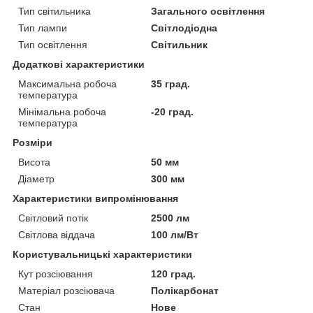
Тип світильника
Загального освітлення
Тип лампи
Світлодіодна
Тип освітлення
Світильник
Додаткові характеристики
Максимальна робоча
35 град.
температура
Мінімальна робоча
-20 град.
температура
Розміри
Висота
50 мм
Діаметр
300 мм
Характеристики випромінювання
Світловий потік
2500 лм
Світлова віддача
100 лм/Вт
Користувальницькі характеристики
Кут розсіювання
120 град.
Матеріал розсіювача
Полікарбонат
Стан
Нове