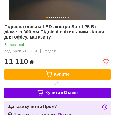
Підвісна офісна LED люстра Spirit 25 Вт,
діаметр 300 мм Підвісні світильники кільця
для офісу, магазину
В наявності
Код: Spirit 50 - 25Вт
Роздріб
11 110
₴
Купити
або
Купити з
Що таке купити з Пром?
Замовлення під захистом