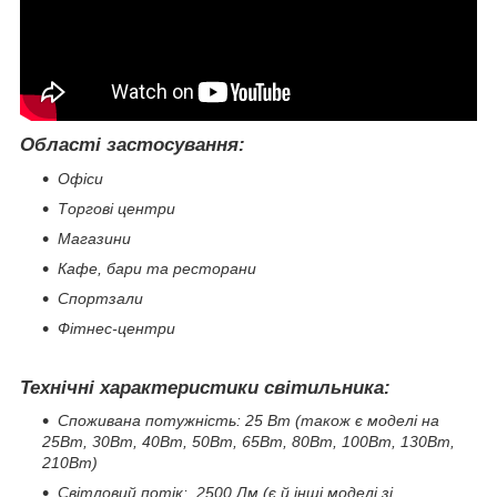
Області застосування:
Офіси
Торгові центри
Магазини
Кафе, бари та ресторани
Спортзали
Фітнес-центри
Технічні характеристики світильника:
Споживана потужність: 25 Вт (також є моделі на
25Вт, 30Вт, 40Вт, 50Вт, 65Вт, 80Вт, 100Вт, 130Вт,
210Вт)
Світловий потік: 2500 Лм (є й інші моделі зі