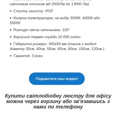
світловим потоком від 2500Лм до 13000 Лм)
Ступінь захисту: IP20
Колірна температура: на вибір 3000К, 4000К або
5500К
Розподіл світла світильника: 120°
Корисний термін служби 20 000 годин
Габаритні розміри: 300х50 мм (також є моделі
діаметр 30см, 40см, 50см, 60см, 80см, 100см, 120см.)
Гарантія: 3 роки
Купити світлодіодну люстру для офісу
можна через корзину або зв'язавшись з
нами по телефону