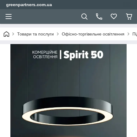
greenpartners.com.ua
Товари та послуги
Офісно-торгівельне освітлення
Пі