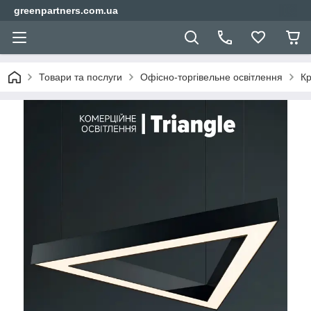
greenpartners.com.ua
Товари та послуги
Офісно-торгівельне освітлення
Кр