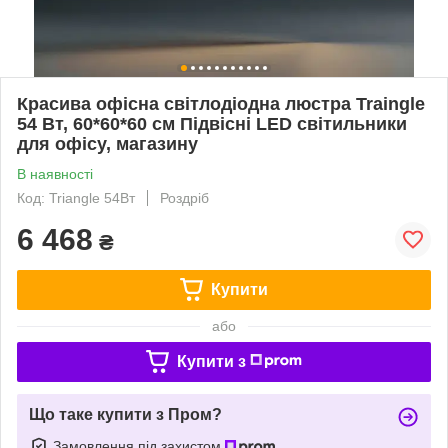
Красива офісна світлодіодна люстра Traingle
54 Вт, 60*60*60 см Підвісні LED світильники
для офісу, магазину
В наявності
Код: Triangle 54Вт
Роздріб
6 468
₴
Купити
або
Купити з
Що таке купити з Пром?
Замовлення під захистом