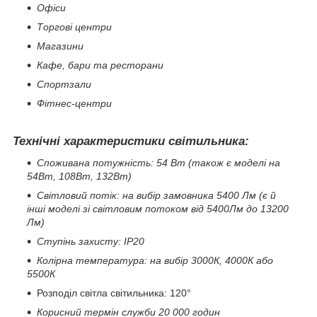
Офіси
Торгові центри
Магазини
Кафе, бари та ресторани
Спортзали
Фітнес-центри
Технічні характеристики світильника:
Споживана потужність: 54 Вт (також є моделі на
54Вт, 108Вт, 132Вт)
Світловий потік: на вибір замовника 5400 Лм (є й
інші моделі зі світловим потоком від 5400Лм до 13200
Лм)
Ступінь захисту: IP20
Колірна температура: на вибір 3000К, 4000К або
5500К
Розподіл світла світильника: 120°
Корисний термін служби 20 000 годин