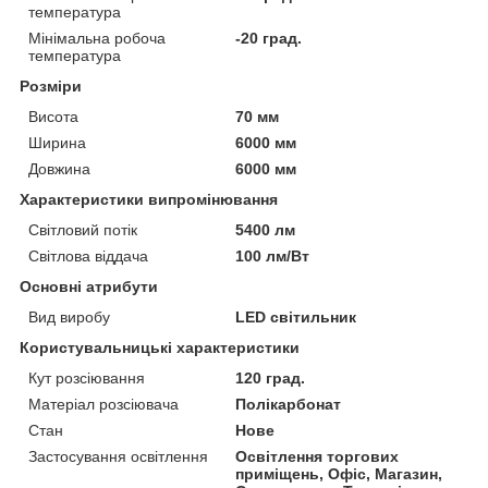
температура
Мінімальна робоча
-20 град.
температура
Розміри
Висота
70 мм
Ширина
6000 мм
Довжина
6000 мм
Характеристики випромінювання
Світловий потік
5400 лм
Світлова віддача
100 лм/Вт
Основні атрибути
Вид виробу
LED світильник
Користувальницькі характеристики
Кут розсіювання
120 град.
Матеріал розсіювача
Полікарбонат
Стан
Нове
Застосування освітлення
Освітлення торгових
приміщень, Офіс, Магазин,