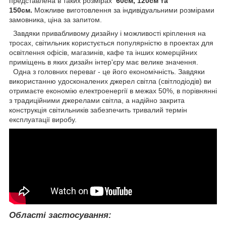
представлена в таких розмірах
60см, 120см та
150см.
Можливе виготовлення за індивідуальними розмірами
замовника, ціна за запитом.
Завдяки привабливому дизайну і можливості кріплення на
тросах, світильник користується популярністю в проектах для
освітлення офісів, магазинів, кафе та інших комерційних
приміщень в яких дизайн інтер'єру має велике значення.
Одна з головних переваг - це його економічність. Завдяки
використанню удосконалених джерел світла (світлодіодів) ви
отримаєте економію електроенергії в межах 50%, в порівнянні
з традиційними джерелами світла, а надійно закрита
конструкція світильників забезпечить тривалий термін
експлуатації виробу.
Області застосування: