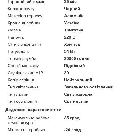
Гарантійний термін
36 міс
Колір корпусу
Чорний
Матеріал корпусу
Алюміній
Країна виробник
Україна
Форма
Трикутна
Напруга
220 В
Стиль виконання
Хай-тек
Потужність
54 Вт
Термін служби
20000 годин
Спосіб монтажу
Підвісний
Ступінь захисту IP
20
Колір світіння
Нейтральний
Тип світильника
Загального освітлення
Тип лампи
Світлодіодна
Тип освітлення
Світильник
Додаткові характеристики
Максимальна робоча
35 град.
температура
Мінімальна робоча
-20 град.