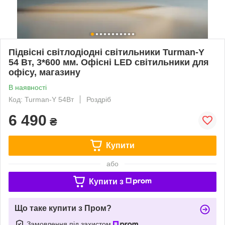
Підвісні світлодіодні світильники Turman-Y
54 Вт, 3*600 мм. Офісні LED світильники для
офісу, магазину
В наявності
Код: Turman-Y 54Вт
Роздріб
6 490
₴
Купити
або
Купити з
Що таке купити з Пром?
Замовлення під захистом