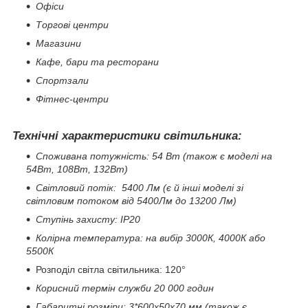
Офіси
Торгові центри
Магазини
Кафе, бари та ресторани
Спортзали
Фітнес-центри
Технічні характеристики світильника:
Споживана потужність: 54 Вт (також є моделі на
54Вт, 108Вт, 132Вт)
Світловий потік: 5400 Лм (є й інші моделі зі
світловим потоком від 5400Лм до 13200 Лм)
Ступінь захисту: IP20
Колірна температура: на вибір 3000К, 4000К або
5500К
Розподіл світла світильника: 120°
Корисний термін служби 20 000 годин
Габаритні розміри: 3*600х50х70 мм (також є