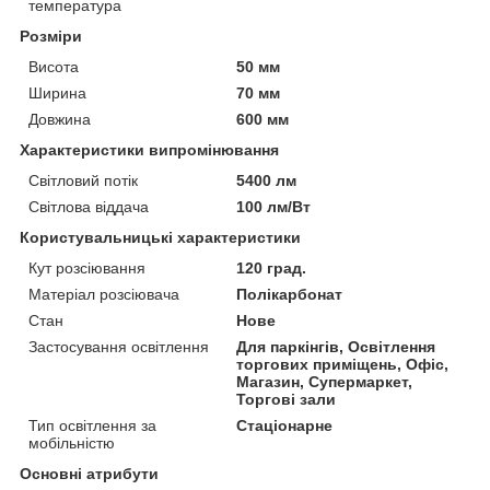
температура
Розміри
Висота
50 мм
Ширина
70 мм
Довжина
600 мм
Характеристики випромінювання
Світловий потік
5400 лм
Світлова віддача
100 лм/Вт
Користувальницькі характеристики
Кут розсіювання
120 град.
Матеріал розсіювача
Полікарбонат
Стан
Нове
Застосування освітлення
Для паркінгів, Освітлення
торгових приміщень, Офіс,
Магазин, Супермаркет,
Торгові зали
Тип освітлення за
Стаціонарне
мобільністю
Основні атрибути