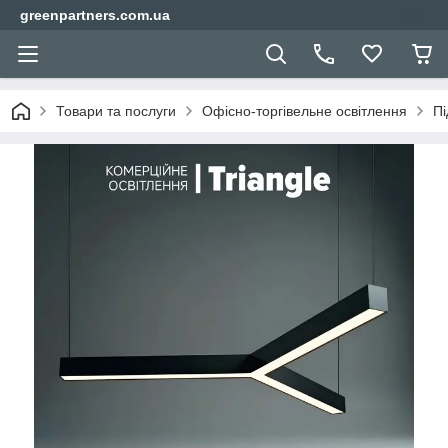
greenpartners.com.ua
Товари та послуги
Офісно-торгівельне освітлення
Пі