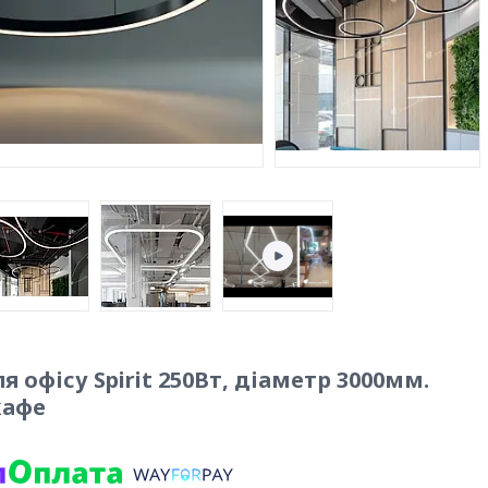
 офісу Spirit 250Вт, діаметр 3000мм.
кафе