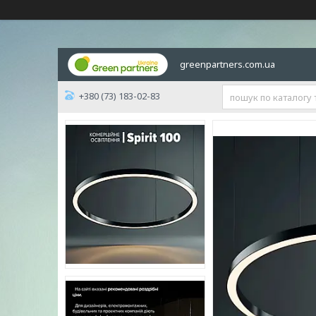
greenpartners.com.ua
+380 (73) 183-02-83