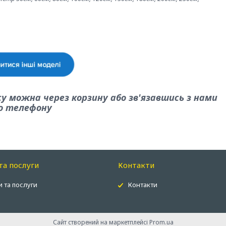
у можна через корзину або зв'язавшись з нами
о телефону
та послуги
Контакти
 та послуги
Контакти
Сайт створений на маркетплейсі
Prom.ua