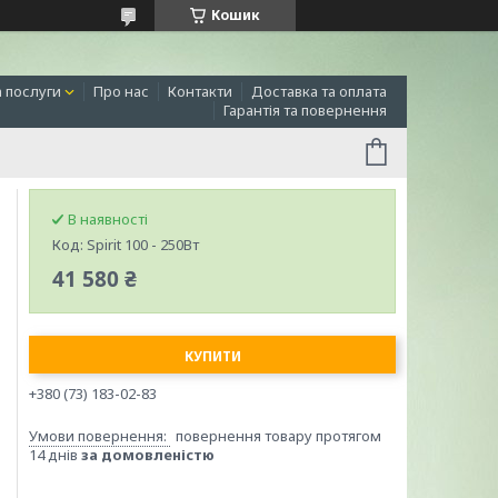
Кошик
а послуги
Про нас
Контакти
Доставка та оплата
Гарантія та повернення
В наявності
Код:
Spirit 100 - 250Вт
41 580 ₴
КУПИТИ
+380 (73) 183-02-83
повернення товару протягом
14 днів
за домовленістю