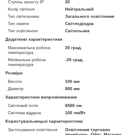
Ступінь захисту IP
20
Колір світіння
Нейтральний
Тип світильника
Загального освітлення
Тип лампи
Світлодіодна
Тип освітлення
Світильник
Додаткові характеристики
Максимальна робоча
35 град.
температура
Мінімальна робоча
-20 град.
температура
Розміри
Висота
100 мм
Діаметр
800 мм
Характеристики випромінювання
Світловий потік
6500 лм
Світлова віддача
100 лм/Вт
Користувальницькі характеристики
Застосування освітлення
Освітлення торгових
приміщень, Офіс, Магазин,