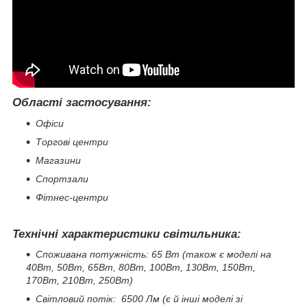
Області застосування:
Офіси
Торгові центри
Магазини
Спортзали
Фітнес-центри
Технічні характеристики світильника:
Споживана потужність: 65 Вт (також є моделі на
40Вт, 50Вт, 65Вт, 80Вт, 100Вт, 130Вт, 150Вт,
170Вт, 210Вт, 250Вт)
Світловий потік: 6500 Лм (є й інші моделі зі