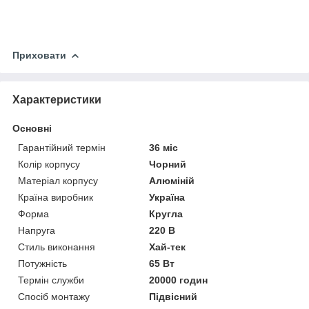
Приховати
Характеристики
Основні
Гарантійний термін
36 міс
Колір корпусу
Чорний
Матеріал корпусу
Алюміній
Країна виробник
Україна
Форма
Кругла
Напруга
220 В
Стиль виконання
Хай-тек
Потужність
65 Вт
Термін служби
20000 годин
Спосіб монтажу
Підвісний