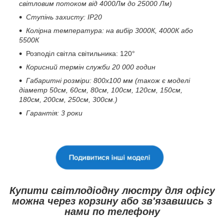
світловим потоком від 4000Лм до 25000 Лм)
Ступінь захисту: IP20
Колірна температура: на вибір 3000К, 4000К або
5500К
Розподіл світла світильника: 120°
Корисний термін служби 20 000 годин
Габаритні розміри: 800х100 мм (також є моделі
діаметр 50см, 60см, 80см, 100см, 120см, 150см,
180см, 200см, 250см, 300см.)
Гарантія: 3 роки
Купити світлодіодну люстру для офісу
можна через корзину або зв'язавшись з
нами по телефону