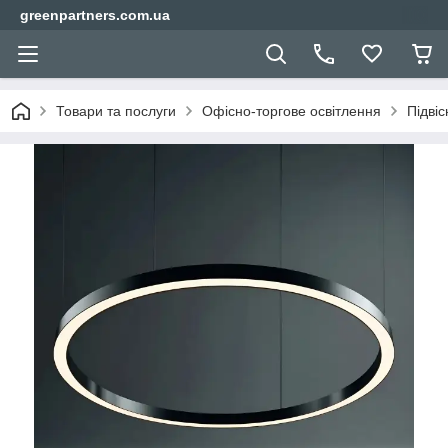
greenpartners.com.ua
Товари та послуги
Офісно-торгове освітлення
Підвіс