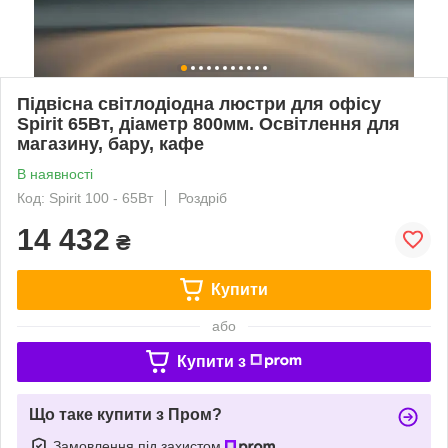
Підвісна світлодіодна люстри для офісу
Spirit 65Вт, діаметр 800мм. Освітлення для
магазину, бару, кафе
В наявності
Код: Spirit 100 - 65Вт
Роздріб
14 432
₴
Купити
або
Купити з
Що таке купити з Пром?
Замовлення під захистом