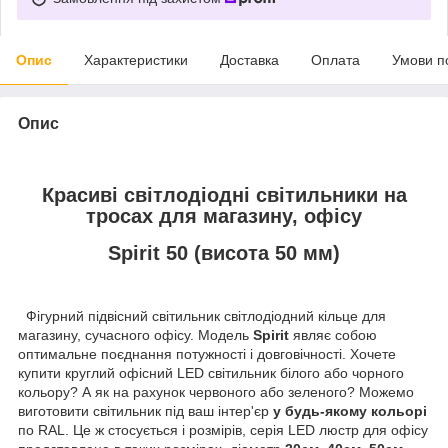
Опис
Характеристики
Доставка
Оплата
Умови п
Опис
Красиві світлодіодні світильники на
тросах для магазину, офісу
Spirit 50 (висота 50 мм)
Фігурний підвісний світильник світлодіодний кільце для
магазину, сучасного офісу. Модель
Spirit
являє собою
оптимальне поєднання потужності і довговічності. Хочете
купити круглий офісний LED світильник білого або чорного
кольору? А як на рахунок червоного або зеленого? Можемо
виготовити світильник під ваш інтер'єр
у будь-якому кольорі
по RAL. Це ж стосується і розмірів, серія LED люстр для офісу