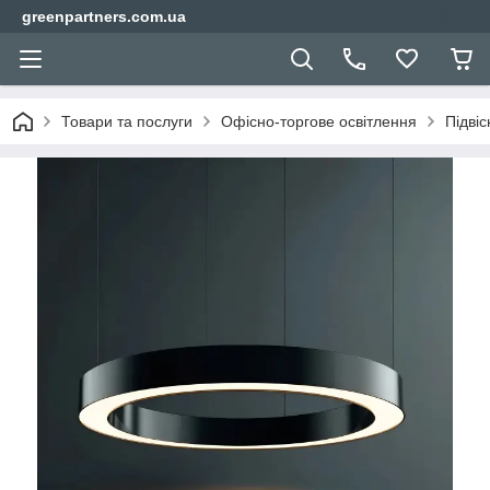
greenpartners.com.ua
Товари та послуги
Офісно-торгове освітлення
Підвіс