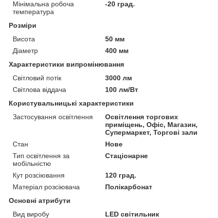
Мінімальна робоча
-20 град.
температура
Розміри
Висота
50 мм
Діаметр
400 мм
Характеристики випромінювання
Світловий потік
3000 лм
Світлова віддача
100 лм/Вт
Користувальницькі характеристики
Застосування освітлення
Освітлення торгових
приміщень, Офіс, Магазин,
Супермаркет, Торгові зали
Стан
Нове
Тип освітлення за
Стаціонарне
мобільністю
Кут розсіювання
120 град.
Матеріал розсіювача
Полікарбонат
Основні атрибути
Вид виробу
LED світильник