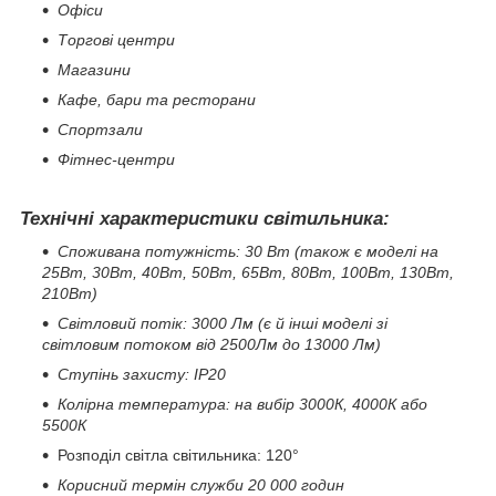
Офіси
Торгові центри
Магазини
Кафе, бари та ресторани
Спортзали
Фітнес-центри
Технічні характеристики світильника:
Споживана потужність: 30 Вт (також є моделі на
25Вт, 30Вт, 40Вт, 50Вт, 65Вт, 80Вт, 100Вт, 130Вт,
210Вт)
Світловий потік: 3000 Лм (є й інші моделі зі
світловим потоком від 2500Лм до 13000 Лм)
Ступінь захисту: IP20
Колірна температура: на вибір 3000К, 4000К або
5500К
Розподіл світла світильника: 120°
Корисний термін служби 20 000 годин