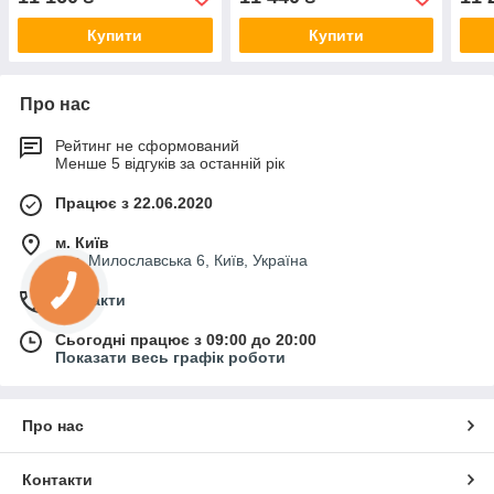
офісу, магазину
офісу, магазину
мага
Купити
Купити
Про нас
Рейтинг не сформований
Менше 5 відгуків за останній рік
Працює з 22.06.2020
м. Київ
вул. Милославська 6, Київ, Україна
Контакти
Сьогодні працює з 09:00 до 20:00
Показати весь графік роботи
Про нас
Контакти