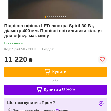
Підвісна офісна LED люстра Spirit 30 Вт,
діаметр 400 мм. Підвісні світильники кільця
для офісу, магазину
В наявності
Код: Spirit 50 - 30Вт
Роздріб
11 220
₴
Купити
або
Купити з
Що таке купити з Пром?
Замовлення під захистом