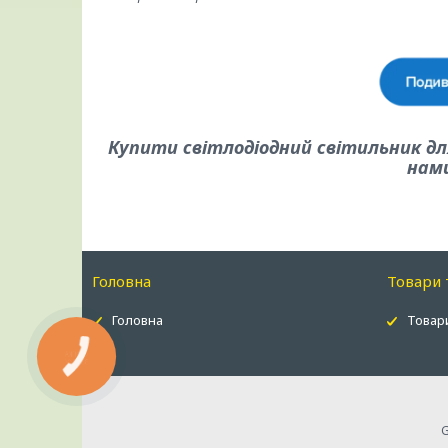
Купити світлодіодний світильник для
нам
Головна
Товари 
Головна
Товари