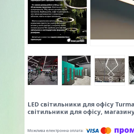
LED світильники для офісу Turman
світильники для офісу, магазин