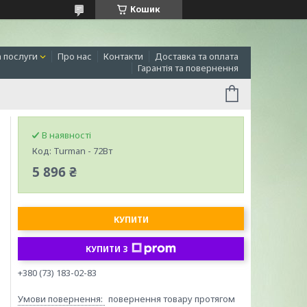
Кошик
а послуги
Про нас
Контакти
Доставка та оплата
Гарантія та повернення
В наявності
Код:
Turman - 72Вт
5 896 ₴
КУПИТИ
КУПИТИ З
+380 (73) 183-02-83
повернення товару протягом