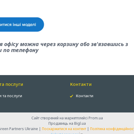
 офісу можна через корзину або зв'язавшись з
и по телефону
та послуги
Контакти
 та послуги
Контакти
Сайт створений на маркетплейсі
Prom.ua
Продавець на Bigl.ua
Green Partners Ukraine |
Поскаржитися на контент
|
Політика конфіденційнос