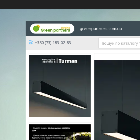
greenpartners.com.ua
+380 (73) 183-02-83