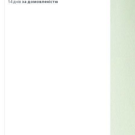
14 днів
за домовленістю