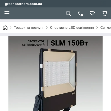
greenpartners.com.ua
Товари та послуги
Спортивне LED освітлення
Світло