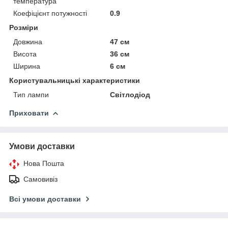
температура
Коефіцієнт потужності
0.9
Розміри
Довжина
47 см
Висота
36 см
Ширина
6 см
Користувальницькі характеристики
Тип лампи
Світлодіод
Приховати
Умови доставки
Нова Пошта
Самовивіз
Всі умови доставки