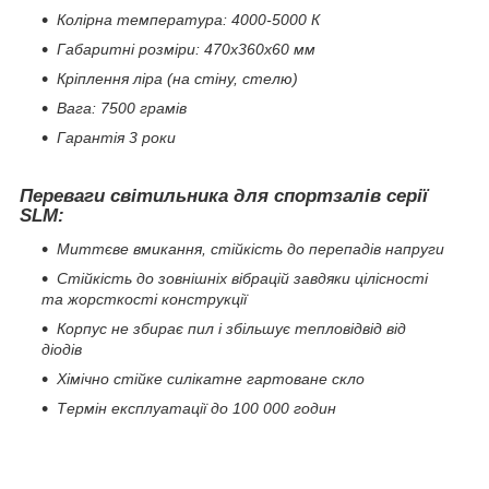
Колірна температура: 4000-5000 К
Габаритні розміри: 470х360х60 мм
Кріплення ліра (на стіну, стелю)
Вага: 7500 грамів
Гарантія 3 роки
Переваги світильника для спортзалів серії
SLM:
Миттєве вмикання, стійкість до перепадів напруги
Стійкість до зовнішніх вібрацій завдяки цілісності
та жорсткості конструкції
Корпус не збирає пил і збільшує тепловідвід від
діодів
Хімічно стійке силікатне гартоване скло
Термін експлуатації до 100 000 годин